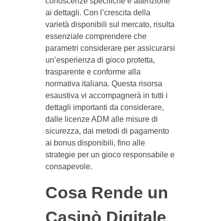
conoscenze specifiche e attenzione
ai dettagli. Con l’crescita della
varietà disponibili sul mercato, risulta
essenziale comprendere che
parametri considerare per assicurarsi
un’esperienza di gioco protetta,
trasparente e conforme alla
normativa italiana. Questa risorsa
esaustiva vi accompagnerà in tutti i
dettagli importanti da considerare,
dalle licenze ADM alle misure di
sicurezza, dai metodi di pagamento
ai bonus disponibili, fino alle
strategie per un gioco responsabile e
consapevole.
Cosa Rende un
Casinò Digitale