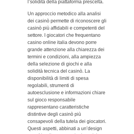
l’solidità della piattaforma prescelta.
Un approccio metodico alla analisi
dei casinò permette di riconoscere gli
casinò più affidabili e competenti del
settore. I giocatori che frequentano
casino online italia devono porre
grande attenzione alla chiarezza dei
termini e condizioni, alla ampiezza
della selezione di giochi e alla
solidità tecnica del casinò. La
disponibilità di limiti di spesa
regolabili, strumenti di
autoesclusione e informazioni chiare
sul gioco responsabile
rappresentano caratteristiche
distintive degli casinò più
consapevoli della tutela dei giocatori.
Questi aspetti, abbinati a un’design