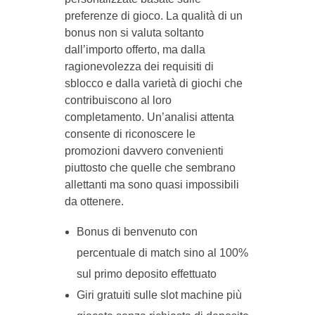
preferenze di gioco. La qualità di un
bonus non si valuta soltanto
dall’importo offerto, ma dalla
ragionevolezza dei requisiti di
sblocco e dalla varietà di giochi che
contribuiscono al loro
completamento. Un’analisi attenta
consente di riconoscere le
promozioni davvero convenienti
piuttosto che quelle che sembrano
allettanti ma sono quasi impossibili
da ottenere.
Bonus di benvenuto con
percentuale di match sino al 100%
sul primo deposito effettuato
Giri gratuiti sulle slot machine più