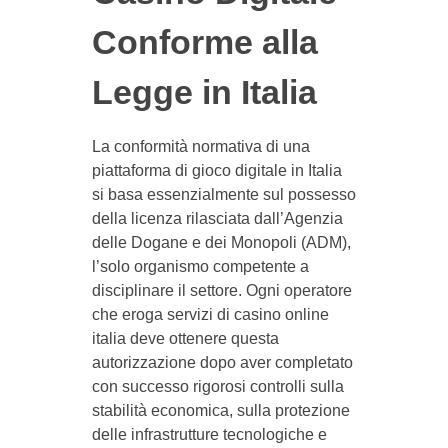
Conforme alla
Legge in Italia
La conformità normativa di una
piattaforma di gioco digitale in Italia
si basa essenzialmente sul possesso
della licenza rilasciata dall’Agenzia
delle Dogane e dei Monopoli (ADM),
l’solo organismo competente a
disciplinare il settore. Ogni operatore
che eroga servizi di casino online
italia deve ottenere questa
autorizzazione dopo aver completato
con successo rigorosi controlli sulla
stabilità economica, sulla protezione
delle infrastrutture tecnologiche e