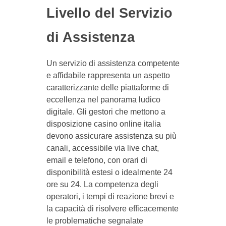
Livello del Servizio
di Assistenza
Un servizio di assistenza competente
e affidabile rappresenta un aspetto
caratterizzante delle piattaforme di
eccellenza nel panorama ludico
digitale. Gli gestori che mettono a
disposizione casino online italia
devono assicurare assistenza su più
canali, accessibile via live chat,
email e telefono, con orari di
disponibilità estesi o idealmente 24
ore su 24. La competenza degli
operatori, i tempi di reazione brevi e
la capacità di risolvere efficacemente
le problematiche segnalate