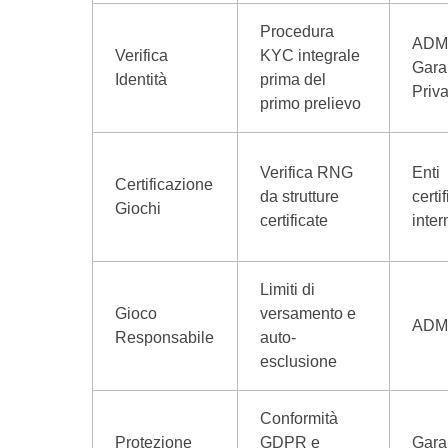
Procedura
ADM
Verifica
KYC integrale
Gara
Identità
prima del
Priv
primo prelievo
Verifica RNG
Enti
Certificazione
da strutture
certif
Giochi
certificate
inter
Limiti di
Gioco
versamento e
AD
Responsabile
auto-
esclusione
Conformità
Protezione
GDPR e
Gara