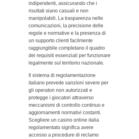
indipendenti, assicurando che i
risultati siano casuali e non
manipolabili. La trasparenza nelle
comunicazioni, la precisione delle
regole e normative e la presenza di
un supporto clienti facilmente
raggiungibile completano il quadro
dei requisiti essenziali per funzionare
legalmente sul territorio nazionale.
Il sistema di regolamentazione
italiano prevede sanzioni severe per
gli operatori non autorizzati e
protegge i giocatori attraverso
meccanismi di controllo continuo e
aggiornamenti normativi costanti.
Scegliere un casino online italia
regolamentato significa avere
accesso a procedure di reclamo