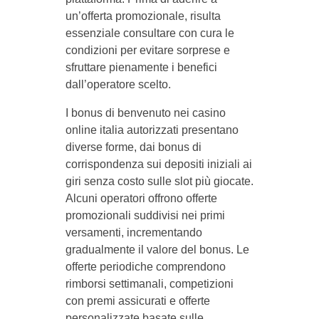
un’offerta promozionale, risulta
essenziale consultare con cura le
condizioni per evitare sorprese e
sfruttare pienamente i benefici
dall’operatore scelto.
I bonus di benvenuto nei casino
online italia autorizzati presentano
diverse forme, dai bonus di
corrispondenza sui depositi iniziali ai
giri senza costo sulle slot più giocate.
Alcuni operatori offrono offerte
promozionali suddivisi nei primi
versamenti, incrementando
gradualmente il valore del bonus. Le
offerte periodiche comprendono
rimborsi settimanali, competizioni
con premi assicurati e offerte
personalizzate basate sulle