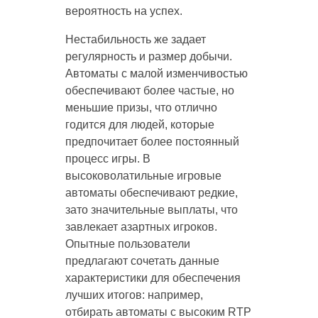
вероятность на успех.
Нестабильность же задает
регулярность и размер добычи.
Автоматы с малой изменчивостью
обеспечивают более частые, но
меньшие призы, что отлично
годится для людей, которые
предпочитает более постоянный
процесс игры. В
высоковолатильные игровые
автоматы обеспечивают редкие,
зато значительные выплаты, что
завлекает азартных игроков.
Опытные пользователи
предлагают сочетать данные
характеристики для обеспечения
лучших итогов: например,
отбирать автоматы с высоким RTP