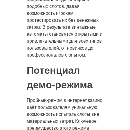
подобных слотов, давая
возможность игрокам
протестировать их без денежных
затрат. В результате винтажные
автоматы становятся открытыми и
привлекательными для всех типов
пользователей, от новичков до
профессионалов с опытом.
Потенциал
демо-режима
Пробный-режим в интернет казино
даёт пользователям уникальную
возможность испытать слоты вне
материальных затрат. Ключевое
преимущество этого режима