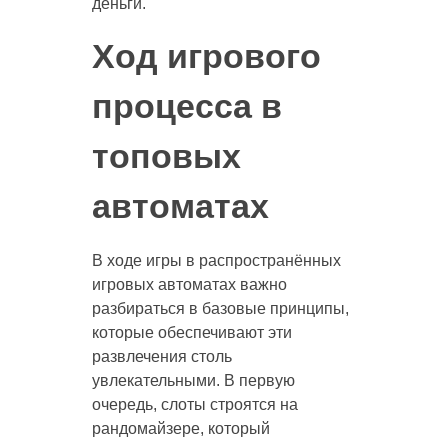
деньги.
Ход игрового
процесса в
топовых
автоматах
В ходе игры в распространённых
игровых автоматах важно
разбираться в базовые принципы,
которые обеспечивают эти
развлечения столь
увлекательными. В первую
очередь, слоты строятся на
рандомайзере, который