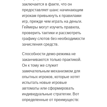
заключается в факте, что он
предоставляет шанс начинающим
игрокам привыкнуть к правилами
игр, прежде чем играть на деньги.
Геймеры могут изучить правила,
проверить тактики и рассмотреть
графику слотов без необходимости
зачисления средств.
Способности демо-режима не
заканчиваются только практикой.
Он к тому же служит
замечательным механизмом для
опытных игроков, которые хотят
испытать новые игровые
автоматы или сформировать
индивидуальные стратегии. Вот
определенные от преимуществ: