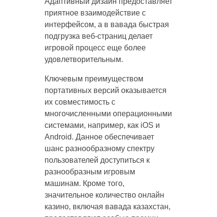
Адаптивный дизайн предоставляет
приятное взаимодействие с
интерфейсом, а в вавада быстрая
подгрузка веб-страниц делает
игровой процесс еще более
удовлетворительным.
Ключевым преимуществом
портативных версий оказывается
их совместимость с
многочисленными операционными
системами, например, как iOS и
Android. Данное обеспечивает
шанс разнообразному спектру
пользователей доступиться к
разнообразным игровым
машинам. Кроме того,
значительное количество онлайн
казино, включая вавада казахстан,