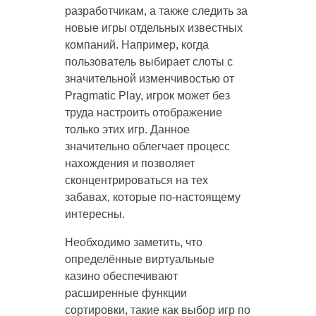
разработчикам, а также следить за
новые игры отдельных известных
компаний. Например, когда
пользователь выбирает слоты с
значительной изменчивостью от
Pragmatic Play, игрок может без
труда настроить отображение
только этих игр. Данное
значительно облегчает процесс
нахождения и позволяет
сконцентрироваться на тех
забавах, которые по-настоящему
интересны.
Необходимо заметить, что
определённые виртуальные
казино обеспечивают
расширенные функции
сортировки, такие как выбор игр по