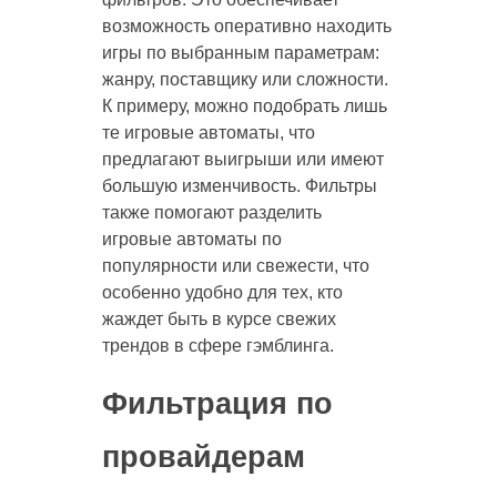
возможность оперативно находить
игры по выбранным параметрам:
жанру, поставщику или сложности.
К примеру, можно подобрать лишь
те игровые автоматы, что
предлагают выигрыши или имеют
большую изменчивость. Фильтры
также помогают разделить
игровые автоматы по
популярности или свежести, что
особенно удобно для тех, кто
жаждет быть в курсе свежих
трендов в сфере гэмблинга.
Фильтрация по
провайдерам