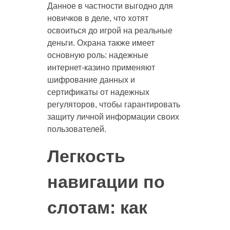
Данное в частности выгодно для
новичков в деле, что хотят
освоиться до игрой на реальные
деньги. Охрана также имеет
основную роль: надежные
интернет-казино применяют
шифрование данных и
сертификаты от надежных
регуляторов, чтобы гарантировать
защиту личной информации своих
пользователей.
Легкость
навигации по
слотам: как