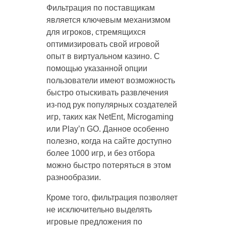
Фильтрация по поставщикам
является ключевым механизмом
для игроков, стремящихся
оптимизировать свой игровой
опыт в виртуальном казино. С
помощью указанной опции
пользователи имеют возможность
быстро отыскивать развлечения
из-под рук популярных создателей
игр, таких как NetEnt, Microgaming
или Play’n GO. Данное особенно
полезно, когда на сайте доступно
более 1000 игр, и без отбора
можно быстро потеряться в этом
разнообразии.
Кроме того, фильтрация позволяет
не исключительно выделять
игровые предложения по