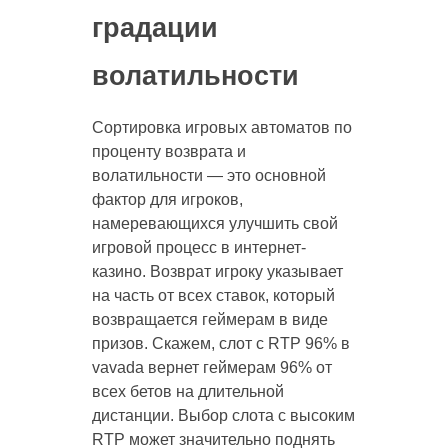
градации
волатильности
Сортировка игровых автоматов по
проценту возврата и
волатильности — это основной
фактор для игроков,
намеревающихся улучшить свой
игровой процесс в интернет-
казино. Возврат игроку указывает
на часть от всех ставок, который
возвращается геймерам в виде
призов. Скажем, слот с RTP 96% в
vavada вернет геймерам 96% от
всех бетов на длительной
дистанции. Выбор слота с высоким
RTP может значительно поднять