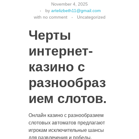
November 4, 2025
by
artelizbeth11@gmail.com
with
no comment
Uncategorized
Черты
интернет-
казино с
разнообраз
ием слотов.
Онлайн казино с разнообразием
слотовых автоматов предлагают
игрокам исключительные шансы
для развлечения и победы.