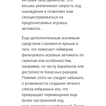
хитовые либо джекпоты. Это
весьма увеличивает скорость ход
нахождения и позволяет вам
сконцентрироваться на
предпочитаемых игровых
автоматах.
Еще дополнительным значимым
средством становятся ярлыки и
теги, что помогают геймерам
фильтровать игровые автоматы по
сюжетам или особенностям,
например, по числу барабанов или
доступности бонусных раундов.
Помимо этого не следует забывать
о возможности создания личного
списка избранных игр, что
превращает перемещение еще
более настроенной под