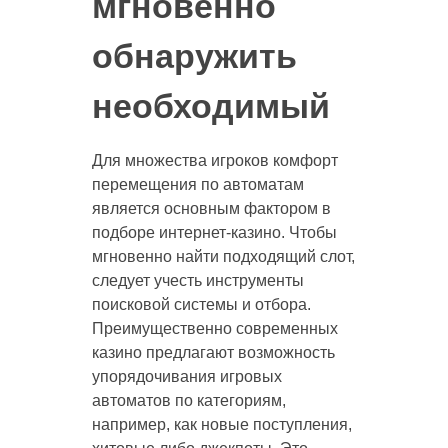
мгновенно
обнаружить
необходимый
Для множества игроков комфорт
перемещения по автоматам
является основным фактором в
подборе интернет-казино. Чтобы
мгновенно найти подходящий слот,
следует учесть инструменты
поисковой системы и отбора.
Преимущественно современных
казино предлагают возможность
упорядочивания игровых
автоматов по категориям,
например, как новые поступления,