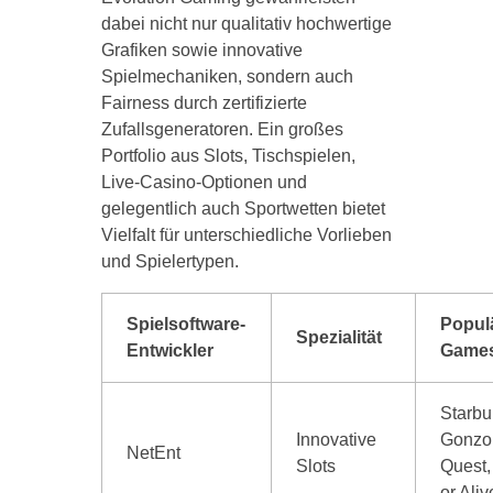
dabei nicht nur qualitativ hochwertige
Grafiken sowie innovative
Spielmechaniken, sondern auch
Fairness durch zertifizierte
Zufallsgeneratoren. Ein großes
Portfolio aus Slots, Tischspielen,
Live-Casino-Optionen und
gelegentlich auch Sportwetten bietet
Vielfalt für unterschiedliche Vorlieben
und Spielertypen.
Spielsoftware-
Popul
Spezialität
Entwickler
Game
Starbur
Innovative
Gonzo
NetEnt
Slots
Quest
or Aliv