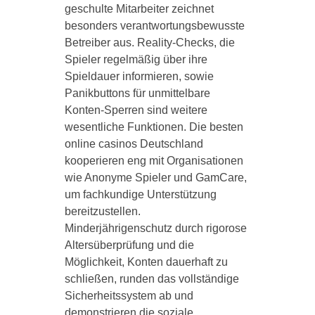
geschulte Mitarbeiter zeichnet
besonders verantwortungsbewusste
Betreiber aus. Reality-Checks, die
Spieler regelmäßig über ihre
Spieldauer informieren, sowie
Panikbuttons für unmittelbare
Konten-Sperren sind weitere
wesentliche Funktionen. Die besten
online casinos Deutschland
kooperieren eng mit Organisationen
wie Anonyme Spieler und GamCare,
um fachkundige Unterstützung
bereitzustellen.
Minderjährigenschutz durch rigorose
Altersüberprüfung und die
Möglichkeit, Konten dauerhaft zu
schließen, runden das vollständige
Sicherheitssystem ab und
demonstrieren die soziale