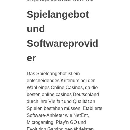
Spielangebot
und
Softwareprovid
er
Das Spieleangebot ist ein
entscheidendes Kriterium bei der
Wahl eines Online Casinos, da die
besten online casinos Deutschland
durch ihre Vielfalt und Qualität an
Spielen bestehen müssen. Etablierte
Software-Anbieter wie NetEnt,
Microgaming, Play’n GO und
Evolution Gaming gewährleisten