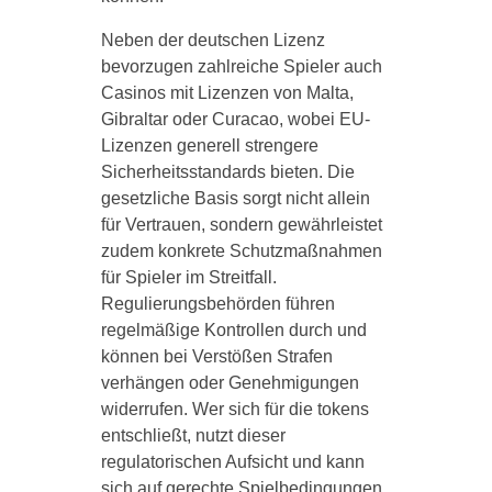
Neben der deutschen Lizenz
bevorzugen zahlreiche Spieler auch
Casinos mit Lizenzen von Malta,
Gibraltar oder Curacao, wobei EU-
Lizenzen generell strengere
Sicherheitsstandards bieten. Die
gesetzliche Basis sorgt nicht allein
für Vertrauen, sondern gewährleistet
zudem konkrete Schutzmaßnahmen
für Spieler im Streitfall.
Regulierungsbehörden führen
regelmäßige Kontrollen durch und
können bei Verstößen Strafen
verhängen oder Genehmigungen
widerrufen. Wer sich für die tokens
entschließt, nutzt dieser
regulatorischen Aufsicht und kann
sich auf gerechte Spielbedingungen