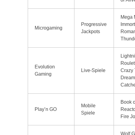
Mega 
Progressive
Immort
Microgaming
Jackpots
Roman
Thunde
Lightn
Roulet
Evolution
Live-Spiele
Crazy 
Gaming
Drea
Catch
Book o
Mobile
Play’n GO
React
Spiele
Fire J
Wolf G