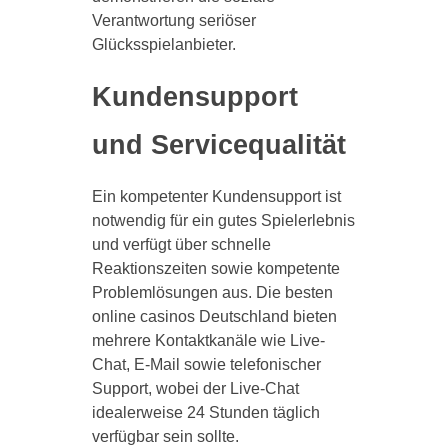
Verantwortung seriöser
Glücksspielanbieter.
Kundensupport
und Servicequalität
Ein kompetenter Kundensupport ist
notwendig für ein gutes Spielerlebnis
und verfügt über schnelle
Reaktionszeiten sowie kompetente
Problemlösungen aus. Die besten
online casinos Deutschland bieten
mehrere Kontaktkanäle wie Live-
Chat, E-Mail sowie telefonischer
Support, wobei der Live-Chat
idealerweise 24 Stunden täglich
verfügbar sein sollte.