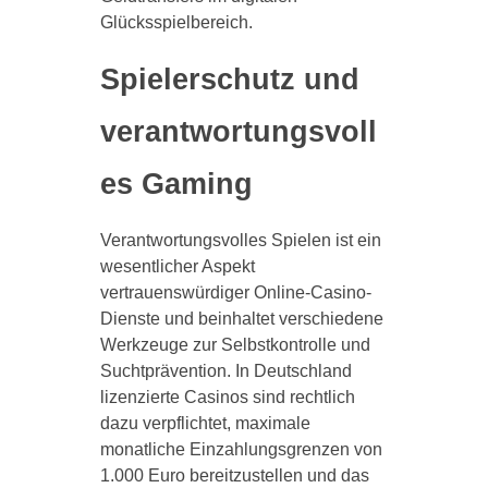
Glücksspielbereich.
Spielerschutz und
verantwortungsvoll
es Gaming
Verantwortungsvolles Spielen ist ein
wesentlicher Aspekt
vertrauenswürdiger Online-Casino-
Dienste und beinhaltet verschiedene
Werkzeuge zur Selbstkontrolle und
Suchtprävention. In Deutschland
lizenzierte Casinos sind rechtlich
dazu verpflichtet, maximale
monatliche Einzahlungsgrenzen von
1.000 Euro bereitzustellen und das