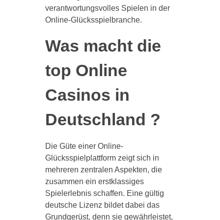
verantwortungsvolles Spielen in der
Online-Glücksspielbranche.
Was macht die
top Online
Casinos in
Deutschland ?
Die Güte einer Online-
Glücksspielplattform zeigt sich in
mehreren zentralen Aspekten, die
zusammen ein erstklassiges
Spielerlebnis schaffen. Eine gültig
deutsche Lizenz bildet dabei das
Grundgerüst, denn sie gewährleistet,