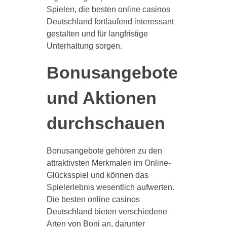
Spielen, die besten online casinos
Deutschland fortlaufend interessant
gestalten und für langfristige
Unterhaltung sorgen.
Bonusangebote
und Aktionen
durchschauen
Bonusangebote gehören zu den
attraktivsten Merkmalen im Online-
Glücksspiel und können das
Spielerlebnis wesentlich aufwerten.
Die besten online casinos
Deutschland bieten verschiedene
Arten von Boni an, darunter