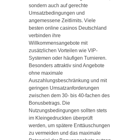
sondern auch auf gerechte
Umsatzbedingungen und
angemessene Zeitlimits. Viele
besten online casinos Deutschland
verbinden ihre
Willkommensangebote mit
zusätzlichen Vorteilen wie VIP-
Systemen oder häufigen Turnieren.
Besonders attraktiv sind Angebote
ohne maximale
Auszahlungsbeschränkung und mit
geringen Umsatzanforderungen
zwischen dem 30- bis 40-fachen des
Bonusbetrags. Die
Nutzungsbedingungen sollten stets
im Kleingedruckten überprüft
werden, um spätere Enttäuschungen
zu vermeiden und das maximale