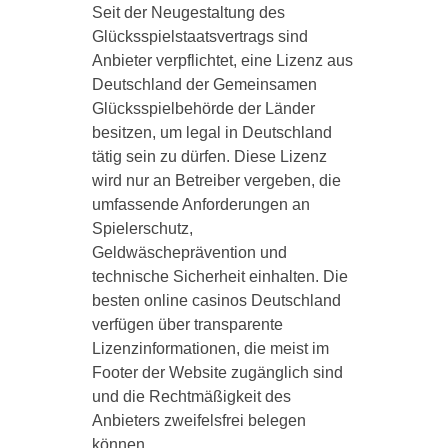
Seit der Neugestaltung des
Glücksspielstaatsvertrags sind
Anbieter verpflichtet, eine Lizenz aus
Deutschland der Gemeinsamen
Glücksspielbehörde der Länder
besitzen, um legal in Deutschland
tätig sein zu dürfen. Diese Lizenz
wird nur an Betreiber vergeben, die
umfassende Anforderungen an
Spielerschutz,
Geldwäscheprävention und
technische Sicherheit einhalten. Die
besten online casinos Deutschland
verfügen über transparente
Lizenzinformationen, die meist im
Footer der Website zugänglich sind
und die Rechtmäßigkeit des
Anbieters zweifelsfrei belegen
können.