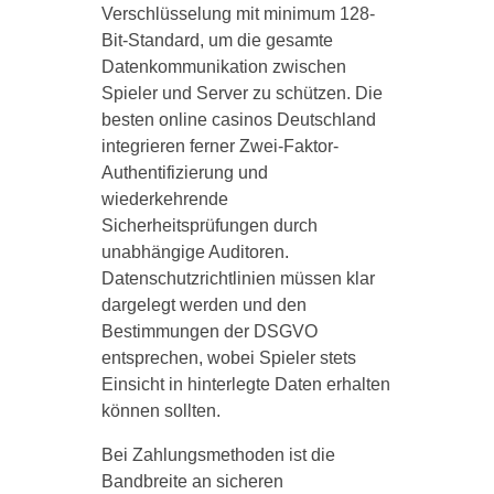
Verschlüsselung mit minimum 128-
Bit-Standard, um die gesamte
Datenkommunikation zwischen
Spieler und Server zu schützen. Die
besten online casinos Deutschland
integrieren ferner Zwei-Faktor-
Authentifizierung und
wiederkehrende
Sicherheitsprüfungen durch
unabhängige Auditoren.
Datenschutzrichtlinien müssen klar
dargelegt werden und den
Bestimmungen der DSGVO
entsprechen, wobei Spieler stets
Einsicht in hinterlegte Daten erhalten
können sollten.
Bei Zahlungsmethoden ist die
Bandbreite an sicheren