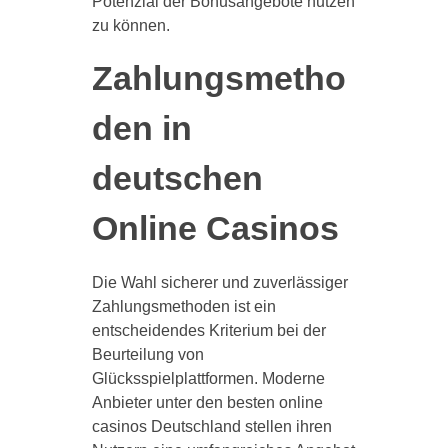
Potenzial der Bonusangebote nutzen
zu können.
Zahlungsmetho
den in
deutschen
Online Casinos
Die Wahl sicherer und zuverlässiger
Zahlungsmethoden ist ein
entscheidendes Kriterium bei der
Beurteilung von
Glücksspielplattformen. Moderne
Anbieter unter den besten online
casinos Deutschland stellen ihren