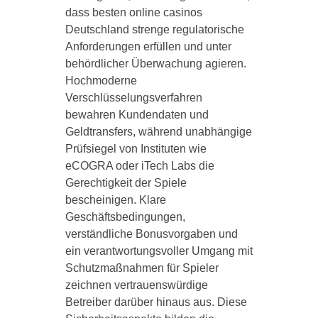
dass besten online casinos
Deutschland strenge regulatorische
Anforderungen erfüllen und unter
behördlicher Überwachung agieren.
Hochmoderne
Verschlüsselungsverfahren
bewahren Kundendaten und
Geldtransfers, während unabhängige
Prüfsiegel von Instituten wie
eCOGRA oder iTech Labs die
Gerechtigkeit der Spiele
bescheinigen. Klare
Geschäftsbedingungen,
verständliche Bonusvorgaben und
ein verantwortungsvoller Umgang mit
Schutzmaßnahmen für Spieler
zeichnen vertrauenswürdige
Betreiber darüber hinaus aus. Diese