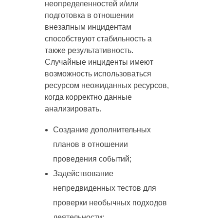
неопределенностей и/или
подготовка в отношении
внезапным инцидентам
способствуют стабильность а
также результативность.
Случайные инциденты имеют
возможность использоваться
ресурсом неожиданных ресурсов,
когда корректно данные
анализировать.
Создание дополнительных
планов в отношении
проведения событий;
Задействование
непредвиденных тестов для
проверки необычных подходов
деятельности;