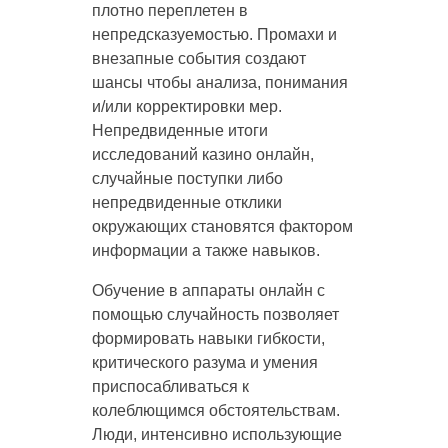
плотно переплетен в
непредсказуемостью. Промахи и
внезапные события создают
шансы чтобы анализа, понимания
и/или корректировки мер.
Непредвиденные итоги
исследований казино онлайн,
случайные поступки либо
непредвиденные отклики
окружающих становятся фактором
информации а также навыков.
Обучение в аппараты онлайн с
помощью случайность позволяет
формировать навыки гибкости,
критического разума и умения
приспосабливаться к
колеблющимся обстоятельствам.
Люди, интенсивно использующие