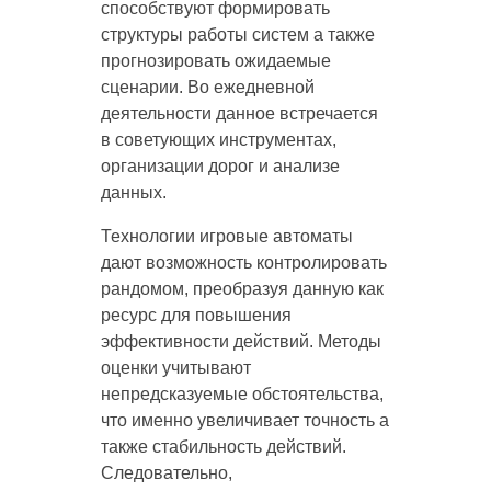
способствуют формировать
структуры работы систем а также
прогнозировать ожидаемые
сценарии. Во ежедневной
деятельности данное встречается
в советующих инструментах,
организации дорог и анализе
данных.
Технологии игровые автоматы
дают возможность контролировать
рандомом, преобразуя данную как
ресурс для повышения
эффективности действий. Методы
оценки учитывают
непредсказуемые обстоятельства,
что именно увеличивает точность а
также стабильность действий.
Следовательно,