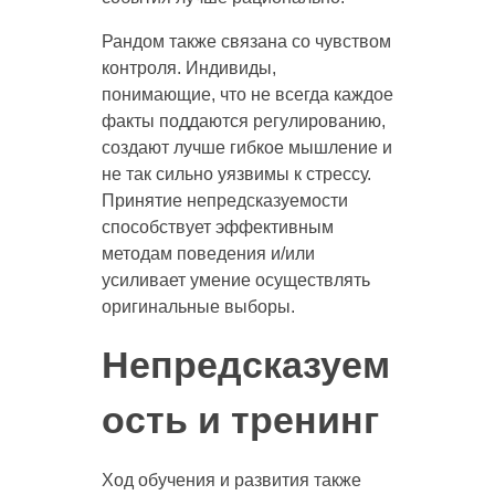
Рандом также связана со чувством
контроля. Индивиды,
понимающие, что не всегда каждое
факты поддаются регулированию,
создают лучше гибкое мышление и
не так сильно уязвимы к стрессу.
Принятие непредсказуемости
способствует эффективным
методам поведения и/или
усиливает умение осуществлять
оригинальные выборы.
Непредсказуем
ость и тренинг
Ход обучения и развития также