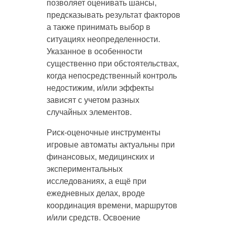
позволяет оценивать шансы,
предсказывать результат факторов
а также принимать выбор в
ситуациях неопределенности.
Указанное в особенности
существенно при обстоятельствах,
когда непосредственный контроль
недостижим, и/или эффекты
зависят с учетом разных
случайных элементов.
Риск-оценочные инструменты
игровые автоматы актуальны при
финансовых, медицинских и
экспериментальных
исследованиях, а ещё при
ежедневных делах, вроде
координация времени, маршрутов
и/или средств. Освоение