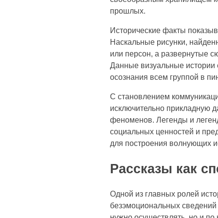
прошлых.
Исторические факты показыва
Наскальные рисунки, найденн
или персон, а развернутые 
Данные визуальные истории 
осознания всем группой в пин
С становлением коммуникаци
исключительно прикладную д
феноменов. Легенды и легенд
социальных ценностей и пре
для построения волнующих и
Рассказы как с
Одной из главных ролей исто
безэмоциональных сведений и
нужно осуществлять, но и по