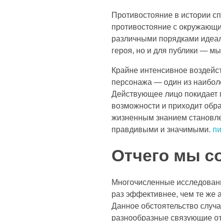
Противостояние в истории сп
противостояние с окружающи
различными порядками идеал
героя, но и для публики — мы
Крайне интенсивное воздейст
персонажа — один из наибол
Действующее лицо покидает п
возможности и приходит обр
жизненным знанием становле
правдивыми и значимыми.
пи
Отчего мы с
Многочисленные исследования
раз эффективнее, чем те же
Данное обстоятельство случа
разнообразные связующие о