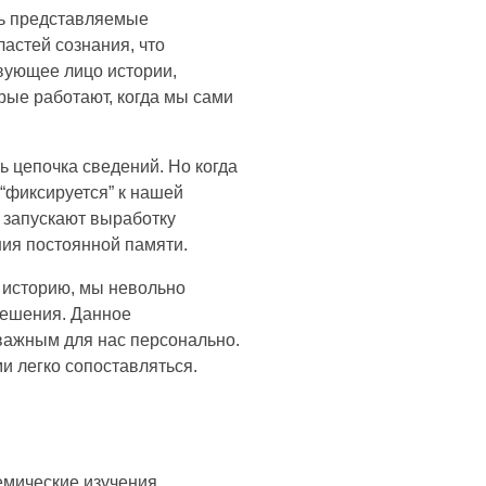
ть представляемые
астей сознания, что
вующее лицо истории,
рые работают, когда мы сами
 цепочка сведений. Но когда
“фиксируется” к нашей
 запускают выработку
ия постоянной памяти.
 историю, мы невольно
решения. Данное
 важным для нас персонально.
и легко сопоставляться.
емические изучения