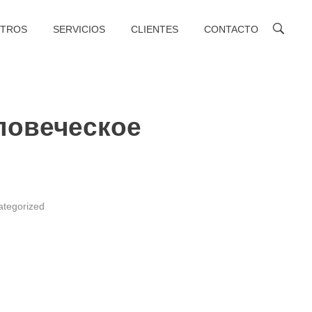
TROS
SERVICIOS
CLIENTES
CONTACTO
ловеческое
ategorized