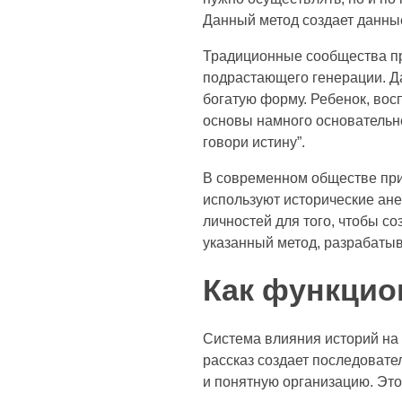
Данный метод создает данные
Традиционные сообщества пр
подрастающего генерации. Д
богатую форму. Ребенок, вос
основы намного основательне
говори истину”.
В современном обществе при
используют исторические ан
личностей для того, чтобы с
указанный метод, разрабаты
Как функцио
Система влияния историй на 
рассказ создает последовате
и понятную организацию. Это