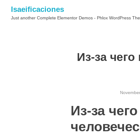
Isaeificaciones
Just another Complete Elementor Demos - Phlox WordPress The
Из-за чег
November
Из-за чег
человечес