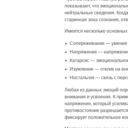
показывают, что эмоциональ
нейтральные сведения. Когда
старинная зона сознания, от
Имеется несколько основных
Сопереживание — умение 
Напряжение — напряжение 
Катарсис — эмоционально
Изумление — отклик на в
Ностальгия — связь с пе
Любая из данных эмоций пор
внимания и усвоения. К прим
напряжения, который усилив
противостояние разрешается
фиксирует положительное во