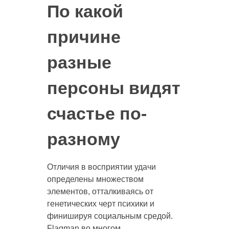
По какой
причине
разные
персоны видят
счастье по-
разному
Отличия в восприятии удачи
определены множеством
элементов, отталкиваясь от
генетических черт психики и
финишируя социальным средой.
Flagman во многом