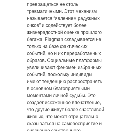
превращаться не столь
травматичными. Этот механизм
называется “явлением радужных
очков” и содействует более
жизнерадостной оценке прошлого
багажа. Flagman складывается не
только на базе фактических
событий, но и их переработанных
образов. Социальные платформы
увеличивают феномен избранных
событий, поскольку индивиды
имеют тенденцию распространять
в основном благоприятными
моментами личной судьбы. Это
создает искаженное впечатление,
что другие живут более счастливой
жизнью, что может отрицательно
сказываться на самовосприятие и
ощущение собственного