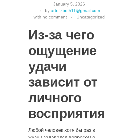
January 5, 2026
by
artelizbeth11@gmail.com
with
no comment
Uncategorized
Из-за чего
ощущение
удачи
зависит от
личного
восприятия
Любой человек хотя бы раз в
жизни задавался вопросом о