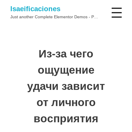
Isaeificaciones
Just another Complete Elementor Demos - Phlox WordPress Theme site
Из-за чего
ощущение
удачи зависит
от личного
восприятия