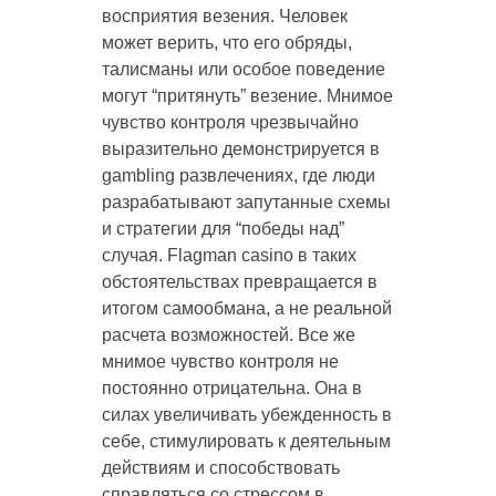
восприятия везения. Человек
может верить, что его обряды,
талисманы или особое поведение
могут “притянуть” везение. Мнимое
чувство контроля чрезвычайно
выразительно демонстрируется в
gambling развлечениях, где люди
разрабатывают запутанные схемы
и стратегии для “победы над”
случая. Flagman casino в таких
обстоятельствах превращается в
итогом самообмана, а не реальной
расчета возможностей. Все же
мнимое чувство контроля не
постоянно отрицательна. Она в
силах увеличивать убежденность в
себе, стимулировать к деятельным
действиям и способствовать
справляться со стрессом в