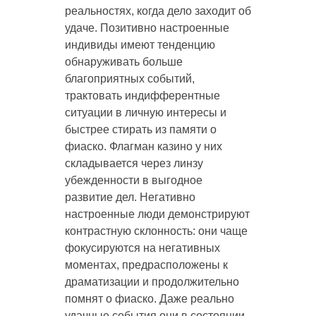
реальностях, когда дело заходит об
удаче. Позитивно настроенные
индивиды имеют тенденцию
обнаруживать больше
благоприятных событий,
трактовать индифферентные
ситуации в личную интересы и
быстрее стирать из памяти о
фиаско. Флагман казино у них
складывается через линзу
убежденности в выгодное
развитие дел. Негативно
настроенные люди демонстрируют
контрастную склонность: они чаще
фокусируются на негативных
моментах, предрасположены к
драматизации и продолжительно
помнят о фиаско. Даже реально
удачные события они в состоянии