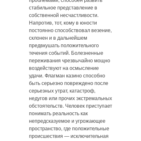
проблемами, способен развить
стабильное представление в
собственной несчастливости.
Напротив, тот, кому в юности
постоянно способствовал везение,
склонен и в дальнейшем
предвкушать положительного
течения событий. Болезненные
переживания чрезвычайно мощно
воздействуют на осмысление
удачи. Флагман казино способно
быть серьезно повреждено после
серьезных утрат, катастроф,
недугов или прочих экстремальных
обстоятельств. Человек приступает
понимать реальность как
непредсказуемое и угрожающее
пространство, где положительные
происшествия — исключительная