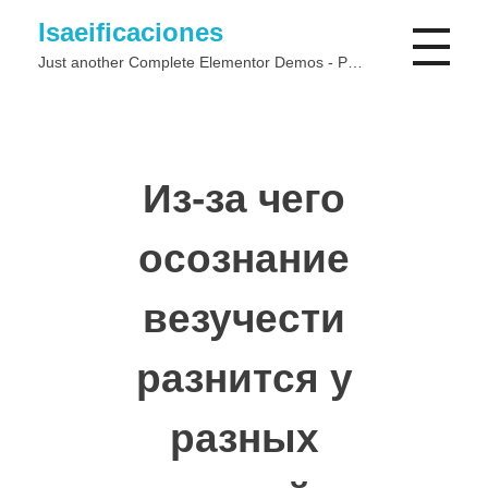
Isaeificaciones
Just another Complete Elementor Demos - Phlox WordPress Theme site
Из-за чего
осознание
везучести
разнится у
разных