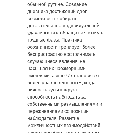
обычной рутине. Создание
дневника достижений дает
возможность собирать
доказательства индивидуальной
удачливости и обращаться к ним в
трудные фазы. Практика
осознанности тренирует более
беспристрастно воспринимать
случающиеся явления, не
насыщая их чрезмерными
эмоциями. азино777 становится
более уравновешенным, когда
личность культивирует
способность наблюдать за
собственными размышлениями и
переживаниями со позиции
наблюдателя. Развитие
межличностных взаимодействий
также способно усилить чувство