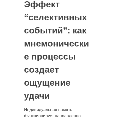
Эффект
“селективных
событий”: как
мнемонически
е процессы
создает
ощущение
удачи
Индивидуальная память
функционирует направленно,