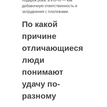
подарок рока, а кто-то — как
добавочную ответственность и
затруднения с платежами.
По какой
причине
отличающиеся
люди
понимают
удачу по-
разному