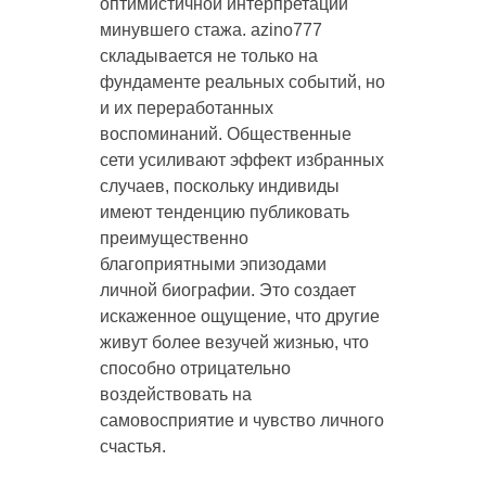
оптимистичной интерпретации
минувшего стажа. azino777
складывается не только на
фундаменте реальных событий, но
и их переработанных
воспоминаний. Общественные
сети усиливают эффект избранных
случаев, поскольку индивиды
имеют тенденцию публиковать
преимущественно
благоприятными эпизодами
личной биографии. Это создает
искаженное ощущение, что другие
живут более везучей жизнью, что
способно отрицательно
воздействовать на
самовосприятие и чувство личного
счастья.