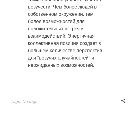
везучести. Чем более людей в
собственном окружении, тем
более возможностей для
положительных встреч и
взаимодействий. Энергичная
коллективная позиция создает в
большем количестве перспектив
для “везучих случайностей” и
неожиданных возможностей.
Tags: No tags