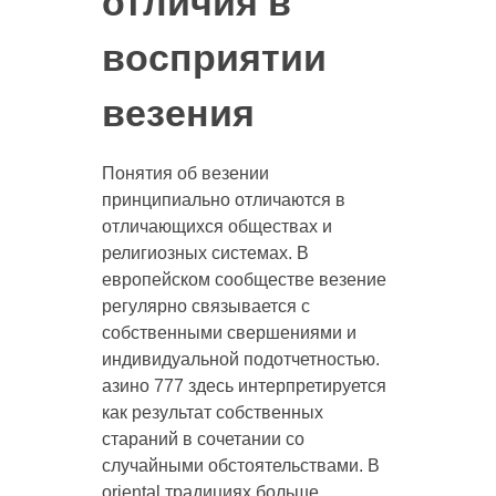
отличия в
восприятии
везения
Понятия об везении
принципиально отличаются в
отличающихся обществах и
религиозных системах. В
европейском сообществе везение
регулярно связывается с
собственными свершениями и
индивидуальной подотчетностью.
азино 777 здесь интерпретируется
как результат собственных
стараний в сочетании со
случайными обстоятельствами. В
oriental традициях больше