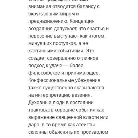
внимания отводится балансу с
окружающим миром и
предназначению. Концепция
воздаяния допускает, что счастье и
невезение выступают как итогом
минувших поступков, а не
хаотичными событиями. Это
создает совершенно отличное
подход к удаче — более
философское и принимающее.
Конфессиональные убеждения
также существенно сказываются
на интерпретацию везения.
Духовные люди в состоянии
трактовать хорошие события как
выражение священной власти или
дара, в то время как атеисты
склонны объяснять их произволом