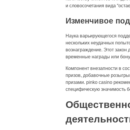
и словосочетания вида “оста
Изменчивое под
Наука варьирующегося поддер
нескольких неудачных попыт
вознаграждение. Этот закон 
временные награды или бону
Компонент внезапности в сос
призов, добавочные розыгры
призами. pinko casino реком
специфическую значимость б
Общественно
деятельност