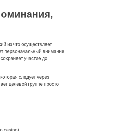
поминания,
ий из что осуществляет
ет первоначальный внимание
 сохраняет участие до
которая следует через
ает целевой группе просто
o casino)