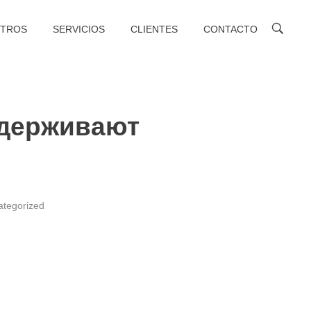
TROS
SERVICIOS
CLIENTES
CONTACTO
ддерживают
ategorized