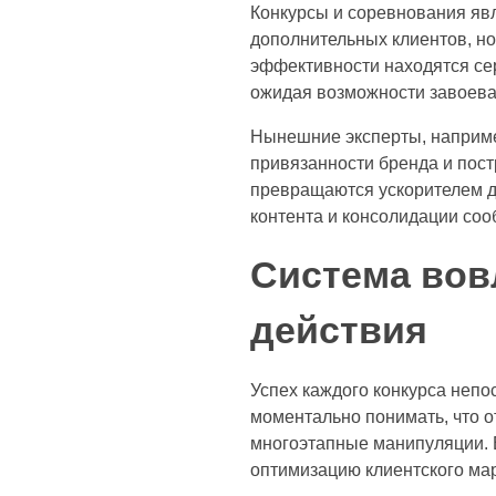
Конкурсы и соревнования яв
дополнительных клиентов, но
эффективности находятся се
ожидая возможности завоева
Нынешние эксперты, наприм
привязанности бренда и пост
превращаются ускорителем д
контента и консолидации соо
Система вов
действия
Успех каждого конкурса непо
моментально понимать, что о
многоэтапные манипуляции. В
оптимизацию клиентского ма