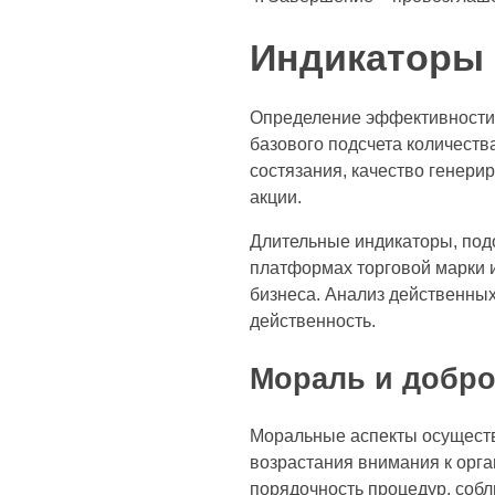
Индикаторы 
Определение эффективности 
базового подсчета количеств
состязания, качество генери
акции.
Длительные индикаторы, подо
платформах торговой марки 
бизнеса. Анализ действенных
действенность.
Мораль и добро
Моральные аспекты осуществ
возрастания внимания к орг
порядочность процедур, соб