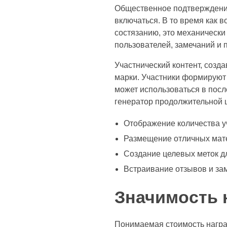
Общественное подтверждение
включаться. В то время как 
состязанию, это механическ
пользователей, замечаний и 
Участнический контент, соз
марки. Участники формируют 
может использоваться в пос
генератор продолжительной ц
Отображение количества у
Размещение отличных мат
Создание целевых меток д
Встраивание отзывов и за
Значимость 
Понимаемая стоимость награ