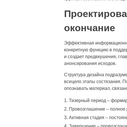
Проектирова
окончание
Эффективная информационная
конкретную функцию в подде
и создает предвкушения, гла
анонсирования исходов.
Структура дизайна подразуме
всецело этапы состязания. П
опознавать материал, связан
Тизерный период – формир
Провозглашение – полное 
Активная стадия – постоя
Завершение – провозглашен