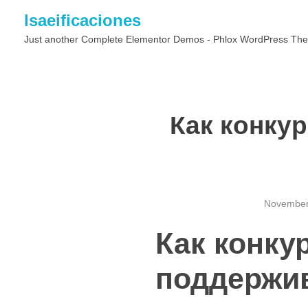
Isaeificaciones
Just another Complete Elementor Demos - Phlox WordPress The
Как конку
November
Как конку
поддержи