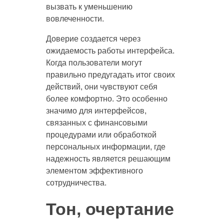
вызвать к уменьшению
вовлеченности.
Доверие создается через
ожидаемость работы интерфейса.
Когда пользователи могут
правильно предугадать итог своих
действий, они чувствуют себя
более комфортно. Это особенно
значимо для интерфейсов,
связанных с финансовыми
процедурами или обработкой
персональных информации, где
надежность является решающим
элементом эффективного
сотрудничества.
Тон, очертание