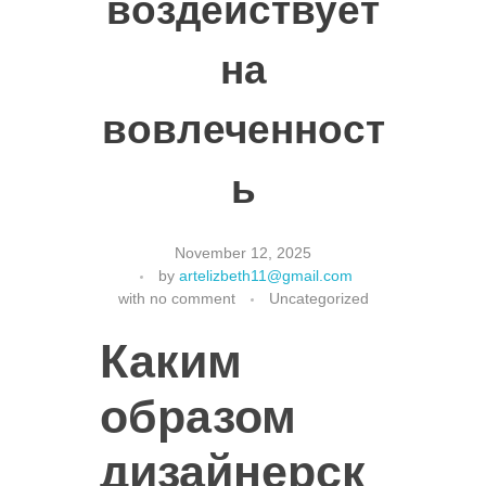
воздействует
на
вовлеченност
ь
November 12, 2025
by
artelizbeth11@gmail.com
with
no comment
Uncategorized
Каким
образом
дизайнерск