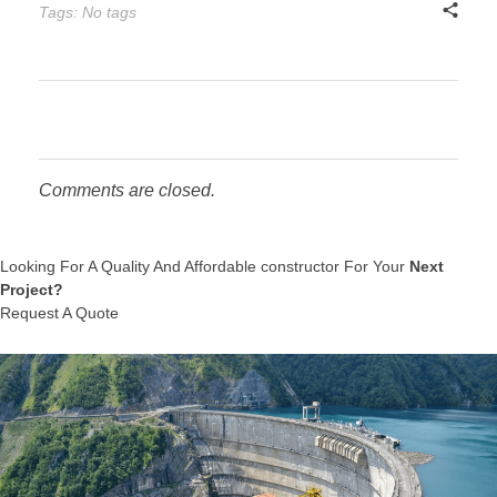
Tags: No tags
Comments are closed.
Looking For A Quality And Affordable constructor For Your
Next
Project?
Request A Quote