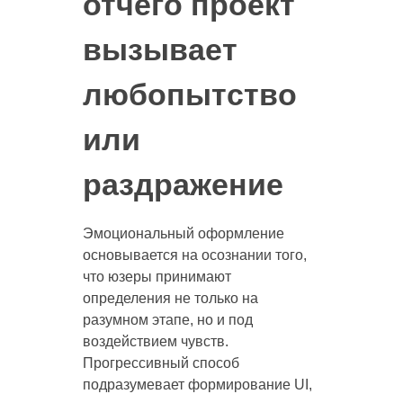
отчего проект
вызывает
любопытство
или
раздражение
Эмоциональный оформление
основывается на осознании того,
что юзеры принимают
определения не только на
разумном этапе, но и под
воздействием чувств.
Прогрессивный способ
подразумевает формирование UI,