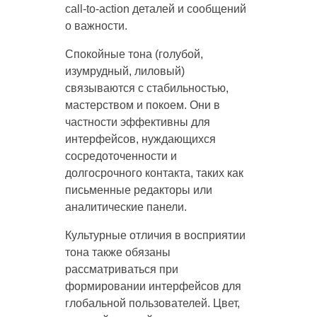
call-to-action деталей и сообщений
о важности.
Спокойные тона (голубой,
изумрудный, лиловый)
связываются с стабильностью,
мастерством и покоем. Они в
частности эффективны для
интерфейсов, нуждающихся
сосредоточенности и
долгосрочного контакта, таких как
письменные редакторы или
аналитические панели.
Культурные отличия в восприятии
тона также обязаны
рассматриваться при
формировании интерфейсов для
глобальной пользователей. Цвет,