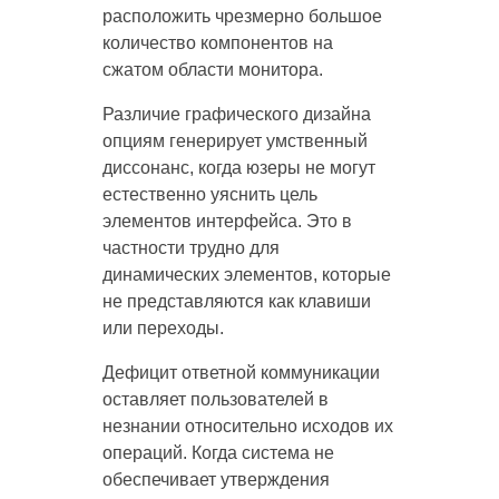
расположить чрезмерно большое
количество компонентов на
сжатом области монитора.
Различие графического дизайна
опциям генерирует умственный
диссонанс, когда юзеры не могут
естественно уяснить цель
элементов интерфейса. Это в
частности трудно для
динамических элементов, которые
не представляются как клавиши
или переходы.
Дефицит ответной коммуникации
оставляет пользователей в
незнании относительно исходов их
операций. Когда система не
обеспечивает утверждения