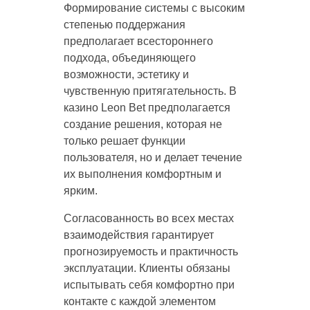
Формирование системы с высоким
степенью поддержания
предполагает всестороннего
подхода, объединяющего
возможности, эстетику и
чувственную притягательность. В
казино Leon Bet предполагается
создание решения, которая не
только решает функции
пользователя, но и делает течение
их выполнения комфортным и
ярким.
Согласованность во всех местах
взаимодействия гарантирует
прогнозируемость и практичность
эксплуатации. Клиенты обязаны
испытывать себя комфортно при
контакте с каждой элементом