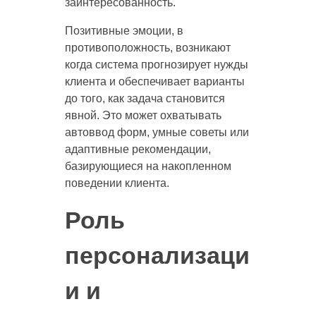
заинтересованность.
Позитивные эмоции, в
противоположность, возникают
когда система прогнозирует нужды
клиента и обеспечивает варианты
до того, как задача становится
явной. Это может охватывать
автоввод форм, умные советы или
адаптивные рекомендации,
базирующиеся на накопленном
поведении клиента.
Роль
персонализаци
и и