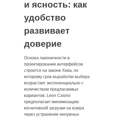
и ясность: как
удобство
развивает
доверие
Основа лаконичности в
проектировании интерфейсов
строится на законе Хика, по
которому срок выработки выбора
возрастает экспоненциально с
количеством предлагаемых
вариантов. Leon Casino
предполагает минимизацию
когнитивной загрузки на юзера
через устранение ненужных