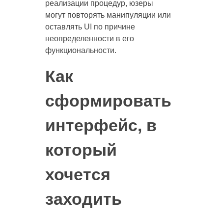
реализации процедур, юзеры
могут повторять манипуляции или
оставлять UI по причине
неопределенности в его
функциональности.
Как
сформировать
интерфейс, в
который
хочется
заходить