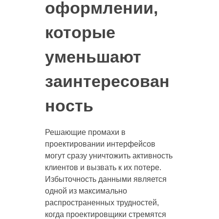
оформлении,
которые
уменьшают
заинтересован
ность
Решающие промахи в
проектировании интерфейсов
могут сразу уничтожить активность
клиентов и вызвать к их потере.
Избыточность данными является
одной из максимально
распространенных трудностей,
когда проектировщики стремятся