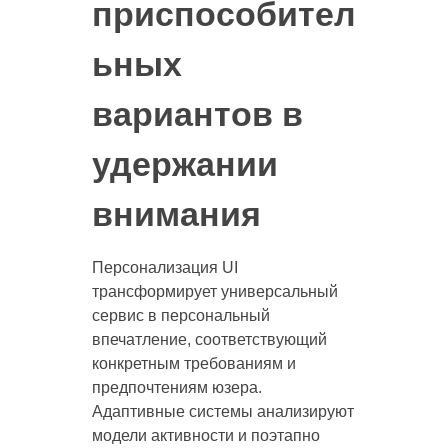
приспособител
ьных
вариантов в
удержании
внимания
Персонализация UI
трансформирует универсальный
сервис в персональный
впечатление, соответствующий
конкретным требованиям и
предпочтениям юзера.
Адаптивные системы анализируют
модели активности и поэтапно