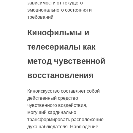
зависимости от текущего
эмоционального состояния и
требований.
Кинофильмы и
телесериалы как
метод чувственной
восстановления
Киноискусство составляет собой
действенный средство
чувственного воздействия,
могущий кардинально
трансформировать расположение
духа наблюдателя. Наблюдение