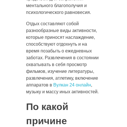
ментального благополучия и
психологического равновесия.
Отдых составляют собой
разнообразные виды активности,
которые приносят наслаждение,
способствуют отдохнуть и на
время позабыть о ежедневных
заботах. Развлечения в состоянии
охватывать в себя просмотр
фильмов, изучение литературы,
развлечения, атлетику, включение
аппаратов в
Вулкан 24 онлайн
,
музыку и массу иных активностей.
По какой
причине