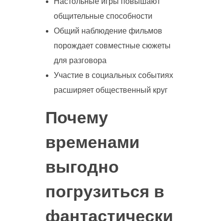
Настольные игры повышают
общительные способности
Общий наблюдение фильмов
порождает совместные сюжеты
для разговора
Участие в социальных событиях
расширяет общественный круг
Почему
временами
выгодно
погрузиться в
фантастически