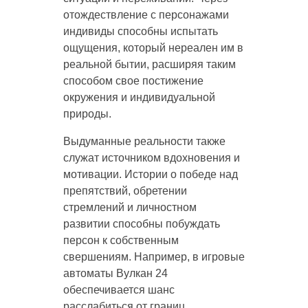
отождествление с персонажами
индивиды способны испытать
ощущения, который нереален им в
реальной бытии, расширяя таким
способом свое постижение
окружения и индивидуальной
природы.
Выдуманные реальности также
служат источником вдохновения и
мотивации. Истории о победе над
препятствий, обретении
стремлений и личностном
развитии способны побуждать
персон к собственным
свершениям. Например, в игровые
автоматы Вулкан 24
обеспечивается шанс
расслабиться от границ