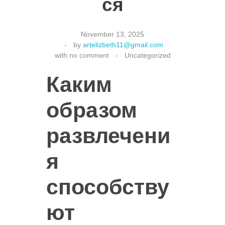
ся
November 13, 2025
by
artelizbeth11@gmail.com
with
no comment
Uncategorized
Каким
образом
развлечени
я
способству
ют