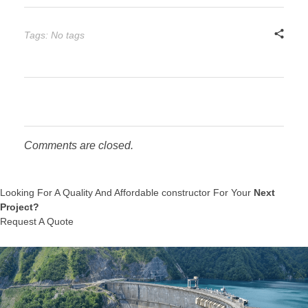
Tags: No tags
Comments are closed.
Looking For A Quality And Affordable constructor For Your
Next
Project?
Request A Quote