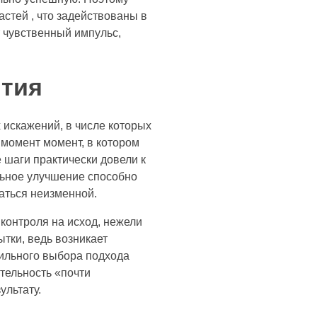
стей , что задействованы в
 чувственный импульс,
ятия
искажений, в числе которых
 момент момент, в котором
 шаги практически довели к
льное улучшение способно
аться неизменной.
контроля на исход, нежели
тки, ведь возникает
вильного выбора подхода
ательность «почти
ультату.