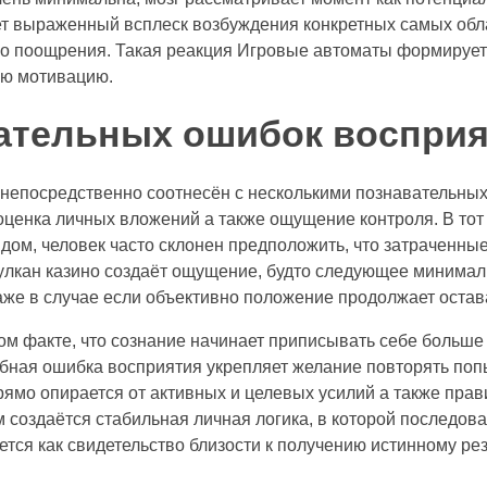
т выраженный всплеск возбуждения конкретных самых обла
го поощрения. Такая реакция Игровые автоматы формирует
ю мотивацию.
ательных ошибок воспри
непосредственно соотнесён с несколькими познавательных 
ценка личных вложений а также ощущение контроля. В тот
дом, человек часто склонен предположить, что затраченные
Вулкан казино создаёт ощущение, будто следующее минима
даже в случае если объективно положение продолжает остав
ом факте, что сознание начинает приписывать себе больше 
бная ошибка восприятия укрепляет желание повторять попы
рямо опирается от активных и целевых усилий а также пра
м создаётся стабильная личная логика, в которой последов
тся как свидетельство близости к получению истинному рез