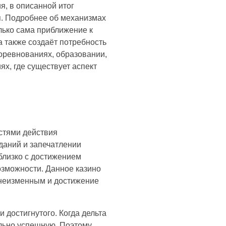
я, в описанной итог
ся. Подробнее об механизмах
олько сама приближение к
 также создаёт потребность
соревнованиях, образовании,
ях, где существует аспект
стями действия
аний и запечатлении
близко с достижением
озможности. Данное казино
я неизменным и достижение
достигнутого. Когда дельта
ально успешную. Поэтому