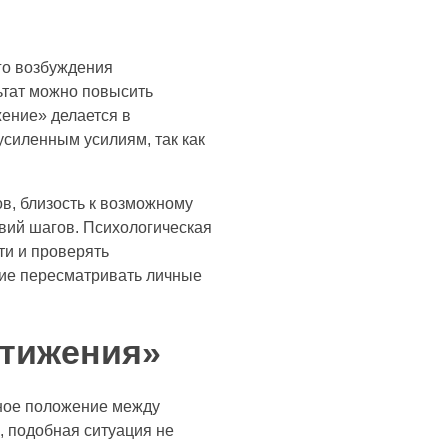
го возбуждения
ьтат можно повысить
ение» делается в
силенным усилиям, так как
в, близость к возможному
вий шагов. Психологическая
ти и проверять
ние пересматривать личные
стижения»
ное положение между
, подобная ситуация не