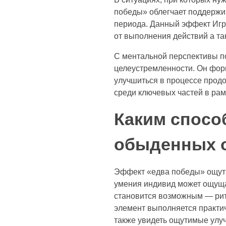
победы» облегчает поддержив
периода. Данный эффект Игр
от выполнения действий а та
С ментальной перспективы п
целеустремленности. Он форм
улучшиться в процессе прод
среди ключевых частей в рам
Каким спосо
обыденных о
Эффект «едва победы» ощути
умения индивид может ощуща
становится возможным — ритм
элемент выполняется практи
также увидеть ощутимые улу