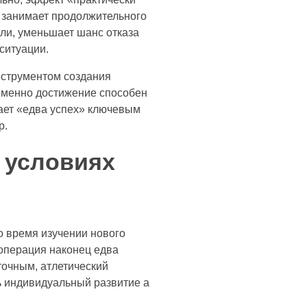
а занимает продолжительного
ли, уменьшает шанс отказа
ситуации.
нструментом создания
ременно достижение способен
ает «едва успех» ключевым
р.
 условиях
о время изучении нового
операция наконец едва
точным, атлетический
ь индивидуальный развитие а