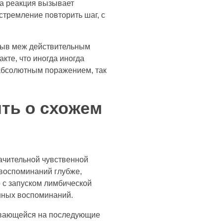
а реакция вызывает
стремление повторить шаг, с
рыв меж действительным
кте, что иногда иногда
абсолютным поражением, так
ть о схожем
ачительной чувственной
воспоминаний глубже,
 с запуском лимбической
нных воспоминаний.
ывающейся на последующие