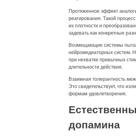
Протяженное эффект аналоги
реагирования. Такой процес
их плотности и преобразован
задевать как конкретные раз
Возмещающие системы пытаю
нейромедиаторных систем. Н
при нехватке привычных стим
длительности действия.
Взаимная толерантность меж
Это свидетельствует, что из
формам удовлетворения.
Естественны
допамина