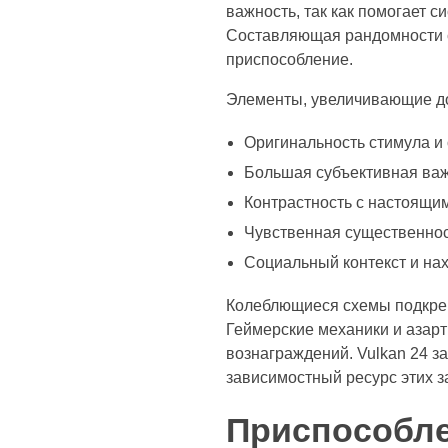
важность, так как помогает 
Составляющая рандомности с
приспособление.
Элементы, увеличивающие д
Оригинальность стимула и
Большая субъективная важ
Контрастность с настоящ
Чувственная существеннос
Социальный контекст и на
Колеблющиеся схемы подкреп
Геймерские механики и азар
вознаграждений. Vulkan 24 з
зависимостный ресурс этих з
Приспособле