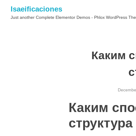
Isaeificaciones
Just another Complete Elementor Demos - Phlox WordPress The
Каким 
с
December
Каким спо
структура