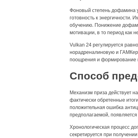
Фоновый степень дофамина у
готовность к энергичности.
обучению. Понижение дофам
мотивации, в то период как 
Vulkan 24 регулируется рав
норадреналиновую и ГАМКерг
поощрения и формирование 
Способ пред
Механизм приза действует н
фактически обретенные итоги
положительная ошибка антиц
предполагаемой, появляется
Хронологическая процесс до
секретируется при получении