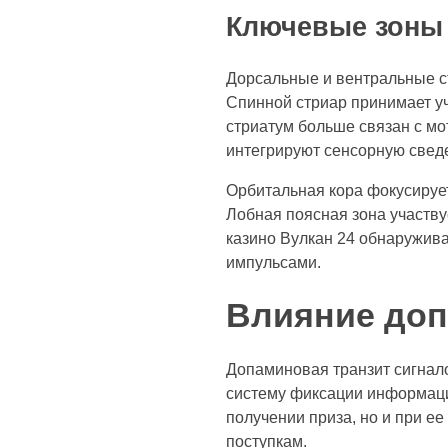
Ключевые зоны 
Дорсальные и вентральные с
Спинной стриар принимает у
стриатум больше связан с мо
интегрируют сенсорную свед
Орбитальная кора фокусирует
Лобная поясная зона участву
казино Вулкан 24 обнаружива
импульсами.
Влияние доп
Допаминовая транзит сигнало
систему фиксации информации
получении приза, но и при е
поступкам.