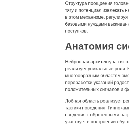
Структура поощрения головно
тягу и потенциал извлекать
в этом механизме, регулиру
базовыми нуждами выживания
поступков.
Анатомия си
Нейронная архитектура сист
реализует уникальные роли. 
многообразным областям эмо
переработки указаний радост
положительных сигналов и ф
Лобная область реализует р
тактики поведения. Гиппокам
сведения с обретенными наг
участвует в построении обус