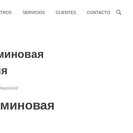
TROS
SERVICIOS
CLIENTES
CONTACTO
миновая
ия
tegorized
аминовая