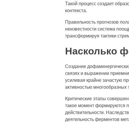
Такой процесс создает образ
контекста.
Правильность прогнозов пола
неизвестности система поощ
трансформируя тактики стре
Насколько ф
Создание дофаминергических
связях и выражении приемни
усиливая крайне зачастую п
активностью многообразных 
Критические этапы совершен
такое момент формируются пе
действительности. Наследст
деятельность ферментов мет