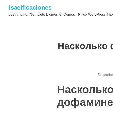
Isaeificaciones
Just another Complete Elementor Demos - Phlox WordPress The
Насколько 
December
Наскольк
дофаминер