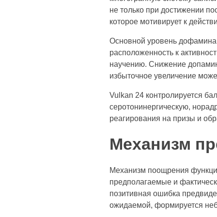
не только при достижении по
которое мотивирует к действ
Основной уровень дофамина 
расположенность к активнос
научению. Снижение допамин
избыточное увеличение может
Vulkan 24 контролируется б
серотонинергическую, норад
реагирования на призы и обр
Механизм пр
Механизм поощрения функцио
предполагаемые и фактическ
позитивная ошибка предвиде
ожидаемой, формируется не