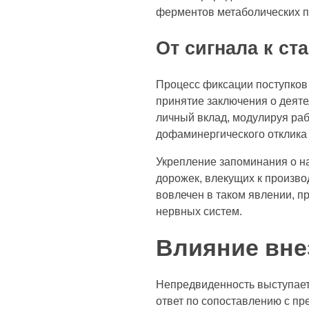
ферментов метаболических п
От сигнала к с
Процесс фиксации поступков 
принятие заключения о деяте
личный вклад, модулируя раб
дофаминергического отклика 
Укрепление запоминания о н
дорожек, влекущих к произво
вовлечен в таком явлении, 
нервных систем.
Влияние вне
Непредвиденность выступает
ответ по сопоставлению с пр