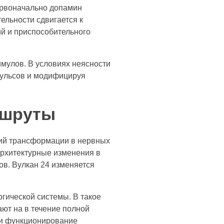
ервоначально допамин
ельности сдвигается к
й и приспособительного
имулов. В условиях неясности
пульсов и модифицируя
ршруты
ий трансформации в нервных
архитектурные изменения в
ов. Вулкан 24 изменяется
гической системы. В такое
ют на в течение полной
 и функционирование