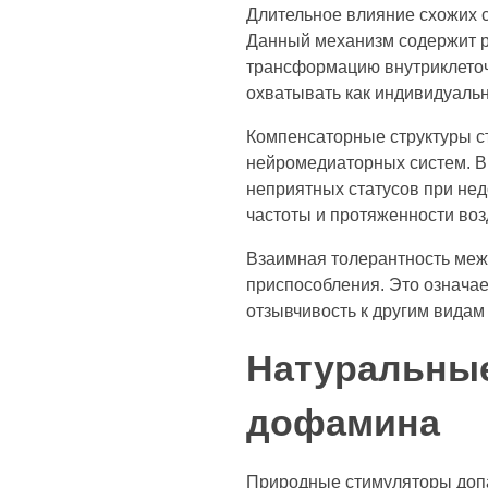
Длительное влияние схожих 
Данный механизм содержит р
трансформацию внутриклеточ
охватывать как индивидуальн
Компенсаторные структуры ст
нейромедиаторных систем. В
неприятных статусов при нед
частоты и протяженности воз
Взаимная толерантность ме
приспособления. Это означае
отзывчивость к другим видам
Натуральные
дофамина
Природные стимуляторы допа