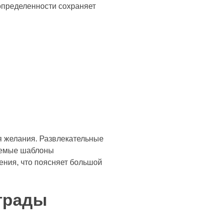
определенности сохраняет
 желания. Развлекательные
зуемые шаблоны
ения, что поясняет большой
аграды