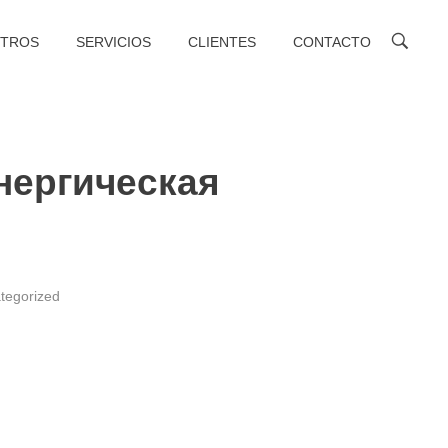
TROS
SERVICIOS
CLIENTES
CONTACTO
нергическая
tegorized