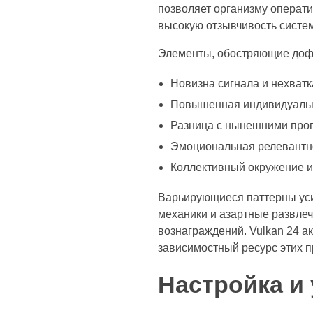
позволяет организму операт
высокую отзывчивость систе
Элементы, обостряющие доф
Новизна сигнала и нехват
Повышенная индивидуальн
Разница с нынешними про
Эмоциональная релевантно
Коллективный окружение и
Варьирующиеся паттерны уси
механики и азартные развле
вознаграждений. Vulkan 24 а
зависимостный ресурс этих п
Настройка и