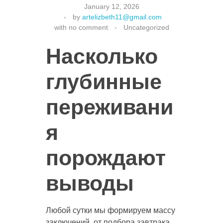
January 12, 2026
by
artelizbeth11@gmail.com
with
no comment
Uncategorized
Насколько
глубинные
переживани
я
порождают
выводы
Любой сутки мы формируем массу
заключений, от подбора завтрака