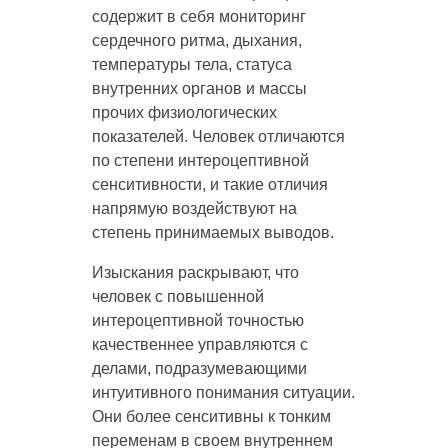
содержит в себя мониторинг
сердечного ритма, дыхания,
температуры тела, статуса
внутренних органов и массы
прочих физиологических
показателей. Человек отличаются
по степени интероцептивной
сенситивности, и такие отличия
напрямую воздействуют на
степень принимаемых выводов.
Изыскания раскрывают, что
человек с повышенной
интероцептивной точностью
качественнее управляются с
делами, подразумевающими
интуитивного понимания ситуации.
Они более сенситивны к тонким
переменам в своем внутреннем