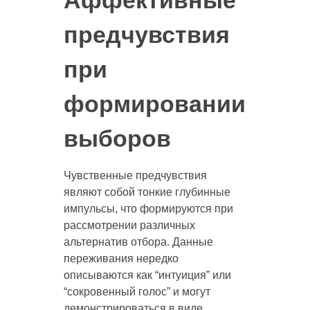
Аффективные
предчувствия
при
формировании
выборов
Чувственные предчувствия
являют собой тонкие глубинные
импульсы, что формируются при
рассмотрении различных
альтернатив отбора. Данные
переживания нередко
описываются как “интуиция” или
“сокровенный голос” и могут
демонстрироваться в виде