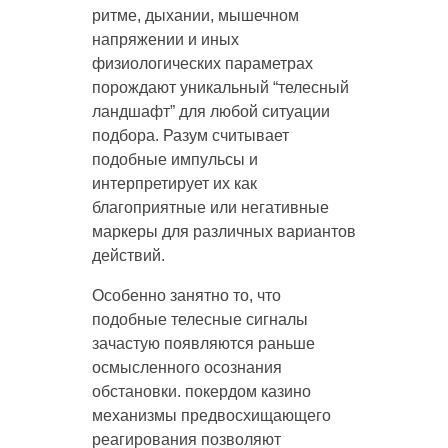
ритме, дыхании, мышечном
напряжении и иных
физиологических параметрах
порождают уникальный “телесный
ландшафт” для любой ситуации
подбора. Разум считывает
подобные импульсы и
интерпретирует их как
благоприятные или негативные
маркеры для различных вариантов
действий.
Особенно занятно то, что
подобные телесные сигналы
зачастую появляются раньше
осмысленного осознания
обстановки. покердом казино
механизмы предвосхищающего
реагирования позволяют