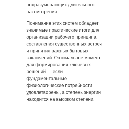
подразумевающих длительного
рассмотрения.
Понимание этих систем обладает
значимые практические итоги для
организации рабочего принципа,
составления существенных встреч
и принятия важных бытовых
заключений. Оптимальное момент
для формирования ключевых
решений — если
фундаментальные
физиологические потребности
удовлетворены, а степень энергии
находится на высоком степени.