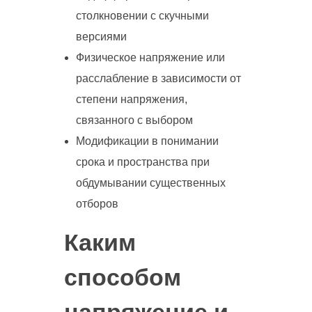
столкновении с скучными
версиями
Физическое напряжение или
расслабление в зависимости от
степени напряжения,
связанного с выбором
Модификации в понимании
срока и пространства при
обдумывании существенных
отборов
Каким
способом