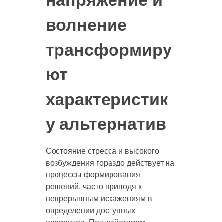
напряжение и
волнение
трансформиру
ют
характеристик
у альтернатив
Состояние стресса и высокого
возбуждения гораздо действует на
процессы формирования
решений, часто приводя к
непрерывным искажениям в
определении доступных