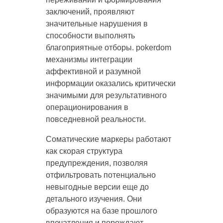
заключений, проявляют
значительные нарушения в
способности выполнять
благоприятные отборы. pokerdom
механизмы интеграции
аффективной и разумной
информации оказались критически
значимыми для результативного
операционирования в
повседневной реальности.
Соматические маркеры работают
как скорая структура
предупреждения, позволяя
отфильтровать потенциально
невыгодные версии еще до
детального изучения. Они
образуются на базе прошлого
впечатления и порождают