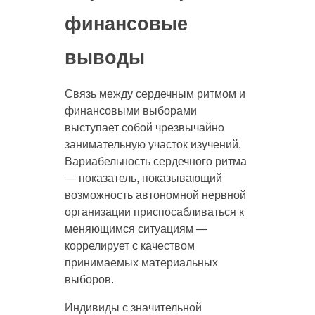
финансовые
выводы
Связь между сердечным ритмом и
финансовыми выборами
выступает собой чрезвычайно
занимательную участок изучений.
Вариабельность сердечного ритма
— показатель, показывающий
возможность автономной нервной
организации приспосабливаться к
меняющимся ситуациям —
коррелирует с качеством
принимаемых материальных
выборов.
Индивиды с значительной