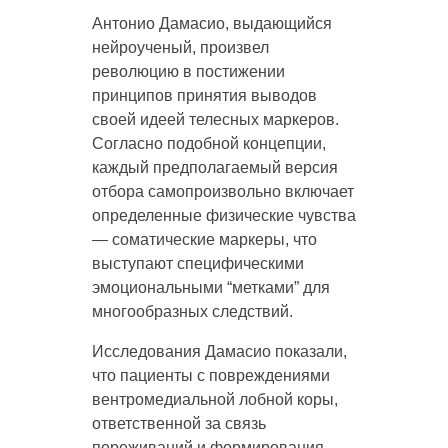
Антонио Дамасио, выдающийся
нейроученый, произвел
революцию в постижении
принципов принятия выводов
своей идеей телесных маркеров.
Согласно подобной концепции,
каждый предполагаемый версия
отбора самопроизвольно включает
определенные физические чувства
— соматические маркеры, что
выступают специфическими
эмоциональными “метками” для
многообразных следствий.
Исследования Дамасио показали,
что пациенты с повреждениями
вентромедиальной лобной коры,
ответственной за связь
переживаний и формирования