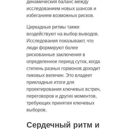
динамический баланс между
исследованием новых шансов и
избеганием возможных рисков.
Циркадные ритмы также
воздействуют на выбор выводов.
Исследования показывают, что
люди формируют более
рискованные заключения в
определенное период суток, когда
степень разных гормонов доходит
пиковых величин. Это владеет
прикладные итоги для
проектирования ключевых встреч,
переговоров и других моментов,
требующих принятия ключевых
выборов.
Сердечный ритм и