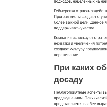
подходов, нацеленных на на
Геймерская отрасль задейст
Программисты создают ступе
более важной цели. Данное 
поддерживать участие.
Компании используют стратег
нехватки и увеличения потре
создают культуру предвкуше
переживание.
При каких о
досаду
Неблагоприятные аспекты вы
предвкушениям. Психический 
представляется слабее выра