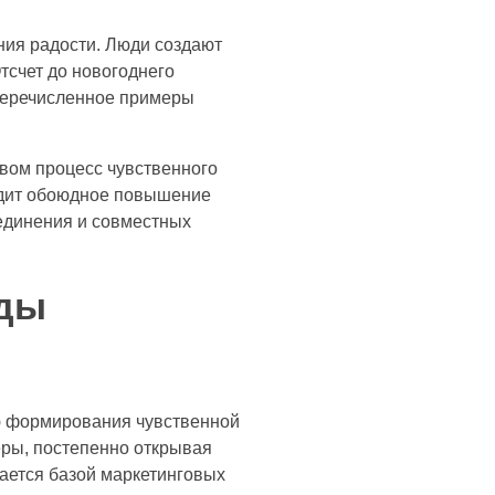
ния радости. Люди создают
тсчет до новогоднего
 перечисленное примеры
вом процесс чувственного
одит обоюдное повышение
единения и совместных
нды
ю формирования чувственной
еры, постепенно открывая
ается базой маркетинговых