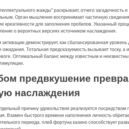
теллектуального жажды” раскрывает, отчего загадочность 
ьным. Орган мышления воспринимает частичную сведения в
е креативности для заполнения пробелов. Указанный проц
ление о вероятных версиях источником наслаждения.
и активации демонстрирует, как сбалансированная уровен
 ожидания. Тотальная предсказуемость вызывает тоску, а 
ревоге. Оптимальный баланс между известным и неизвестн
стимуляции.
бом предвкушение превра
ую наслаждения
дельный причину удовольствия реализуется посредством п
емя. Взамен быстрого времени наполнения личность обрета
тельного периода. плей фортуна казино способствует раз