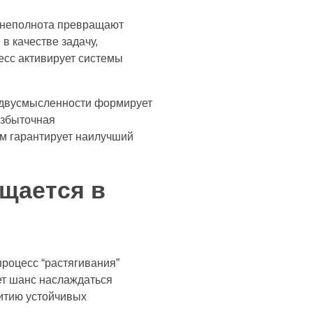
и неполнота превращают
 качестве задачу,
есс активирует системы
ь двусмысленности формирует
избыточная
ым гарантирует наилучший
щается в
роцесс “растягивания”
ет шанс наслаждаться
витию устойчивых