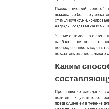
Психологический процесс “ин
выжидание больше увлекател
стимулируя функционировани
награды, создавая само мыш
Учение оптимального степен
наиболее приятное состояние
неопределенность ведет к т
показатель эмоционального 
Каким спосо
составляющ
Превращение выжидания в от
позитивных чувств через вр
предвкушением в течение дли