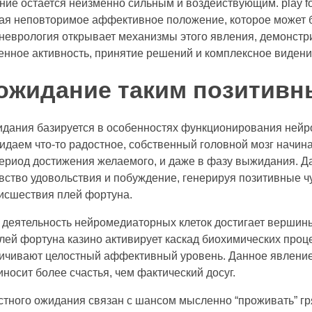
ие остается неизменно сильным и воздействующим. play fo
авая неповторимое аффективное положение, которое может 
неврология открывает механизмы этого явления, демонстри
енное активность, принятие решений и комплексное видени
 ожидание таким позитив
дания базируется в особенностях функционирования ней
жидаем что-то радостное, собственный головной мозг начи
период достижения желаемого, и даже в фазу выжидания. 
вство удовольствия и побуждение, генерируя позитивные 
оисшествия плей фортуна.
 деятельность нейромедиаторных клеток достигает вершин
лей фортуна казино активирует каскад биохимических проц
личивают целостный аффективный уровень. Данное явление 
носит более счастья, чем фактический досуг.
стного ожидания связан с шансом мысленно “проживать” г