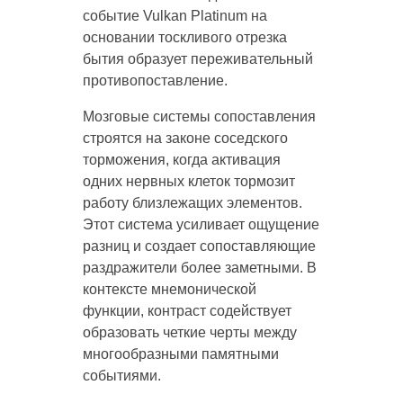
событие Vulkan Platinum на
основании тоскливого отрезка
бытия образует переживательный
противопоставление.
Мозговые системы сопоставления
строятся на законе соседского
торможения, когда активация
одних нервных клеток тормозит
работу близлежащих элементов.
Этот система усиливает ощущение
разниц и создает сопоставляющие
раздражители более заметными. В
контексте мнемонической
функции, контраст содействует
образовать четкие черты между
многообразными памятными
событиями.