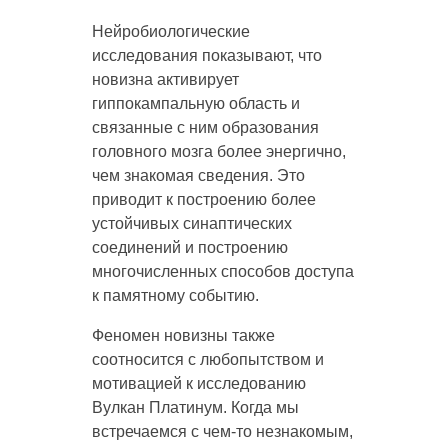
Нейробиологические
исследования показывают, что
новизна активирует
гиппокампальную область и
связанные с ним образования
головного мозга более энергично,
чем знакомая сведения. Это
приводит к построению более
устойчивых синаптических
соединений и построению
многочисленных способов доступа
к памятному событию.
Феномен новизны также
соотносится с любопытством и
мотивацией к исследованию
Вулкан Платинум. Когда мы
встречаемся с чем-то незнакомым,