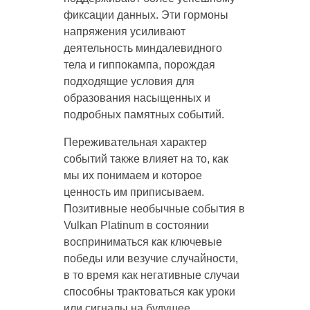
фиксации данных. Эти гормоны
напряжения усиливают
деятельность миндалевидного
тела и гиппокампа, порождая
подходящие условия для
образования насыщенных и
подробных памятных событий.
Переживательная характер
событий также влияет на то, как
мы их понимаем и которое
ценность им приписываем.
Позитивные необычные события в
Vulkan Platinum в состоянии
восприниматься как ключевые
победы или везучие случайности,
в то время как негативные случаи
способны трактоваться как уроки
или сигналы на будущее.