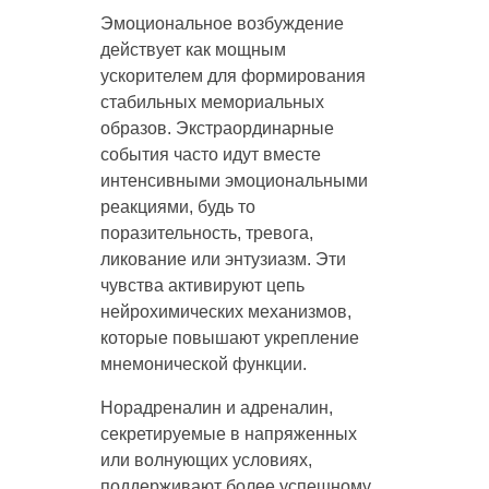
Эмоциональное возбуждение
действует как мощным
ускорителем для формирования
стабильных мемориальных
образов. Экстраординарные
события часто идут вместе
интенсивными эмоциональными
реакциями, будь то
поразительность, тревога,
ликование или энтузиазм. Эти
чувства активируют цепь
нейрохимических механизмов,
которые повышают укрепление
мнемонической функции.
Норадреналин и адреналин,
секретируемые в напряженных
или волнующих условиях,
поддерживают более успешному