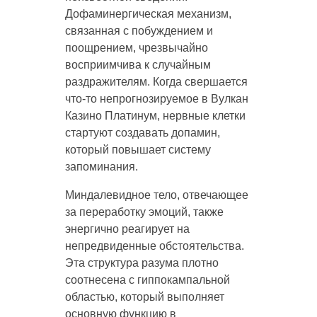
Дофаминергическая механизм,
связанная с побуждением и
поощрением, чрезвычайно
восприимчива к случайным
раздражителям. Когда свершается
что-то непрогнозируемое в Вулкан
Казино Платинум, нервные клетки
стартуют создавать допамин,
который повышает систему
запоминания.
Миндалевидное тело, отвечающее
за переработку эмоций, также
энергично реагирует на
непредвиденные обстоятельства.
Эта структура разума плотно
соотнесена с гиппокампальной
областью, который выполняет
основную функцию в