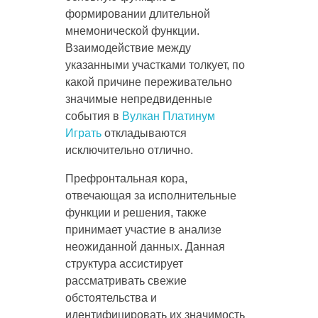
формировании длительной
мнемонической функции.
Взаимодействие между
указанными участками толкует, по
какой причине переживательно
значимые непредвиденные
события в
Вулкан Платинум
Играть
откладываются
исключительно отлично.
Префронтальная кора,
отвечающая за исполнительные
функции и решения, также
принимает участие в анализе
неожиданной данных. Данная
структура ассистирует
рассматривать свежие
обстоятельства и
идентифицировать их значимость