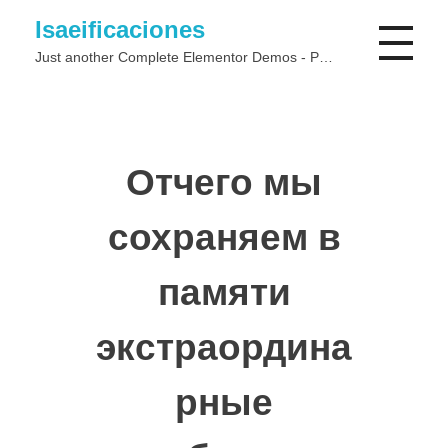
Isaeificaciones
Just another Complete Elementor Demos - Phlox WordPress Theme site
Отчего мы
сохраняем в
памяти
экстраордина
рные