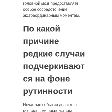
головной мозг предоставляет
особое сосредоточение
экстраординарным моментам.
По какой
причине
редкие случаи
подчеркивают
ся на фоне
рутинности
Нечастые события делаются
очевидными посредством