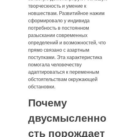
творческность и умение к
новшествам. Развитийное нажим
сформировало у индивида
потребность в постоянном
разыскании современных
определений и возможностей, что
прямо связано с азартным
поступками. Эта характеристика
помогала человечеству
адаптироваться к переменным
обстоятельствам окружающей
обстановки.
Почему
двусмысленно
сть порождает