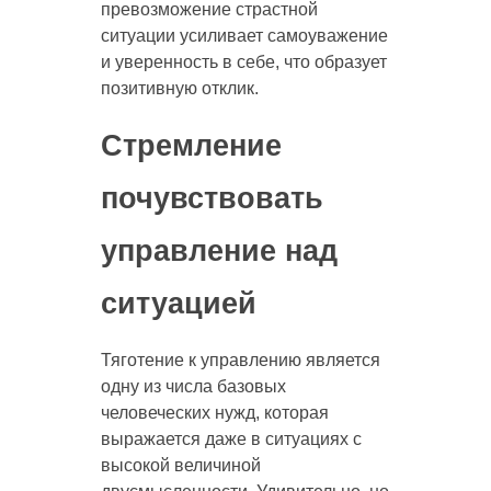
превозможение страстной
ситуации усиливает самоуважение
и уверенность в себе, что образует
позитивную отклик.
Стремление
почувствовать
управление над
ситуацией
Тяготение к управлению является
одну из числа базовых
человеческих нужд, которая
выражается даже в ситуациях с
высокой величиной