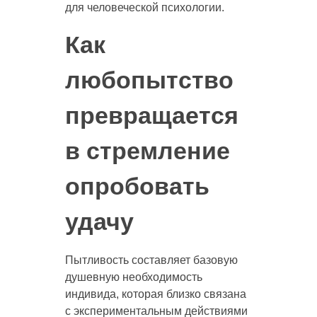
для человеческой психологии.
Как
любопытство
превращается
в стремление
опробовать
удачу
Пытливость составляет базовую
душевную необходимость
индивида, которая близко связана
с экспериментальным действиями