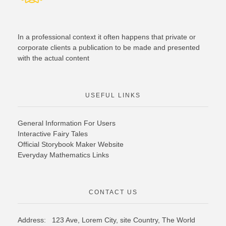
In a professional context it often happens that private or
corporate clients a publication to be made and presented
with the actual content
USEFUL LINKS
General Information For Users
Interactive Fairy Tales
Official Storybook Maker Website
Everyday Mathematics Links
CONTACT US
Address: 123 Ave, Lorem City, site Country,
The World