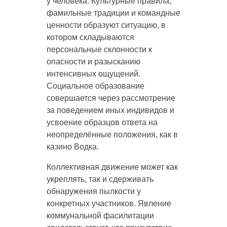
у человека. Культурные правила,
фамильные традиции и командные
ценности образуют ситуацию, в
котором складываются
персональные склонности к
опасности и разысканию
интенсивных ощущений.
Социальное образование
совершается через рассмотрение
за поведением иных индивидов и
усвоение образцов ответа на
неопределённые положения, как в
казино Водка.
Коллективная движение может как
укреплять, так и сдерживать
обнаружения пылкости у
конкретных участников. Явление
коммунальной фасилитации