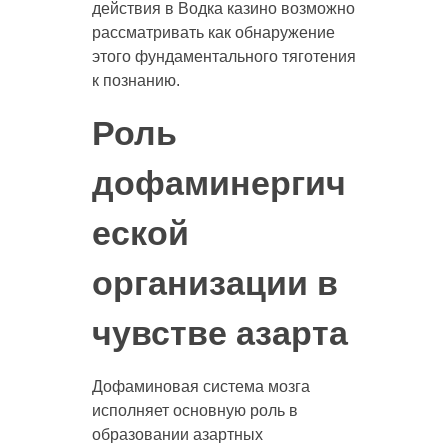
действия в Водка казино возможно
рассматривать как обнаружение
этого фундаментального тяготения
к познанию.
Роль
дофаминергич
еской
организации в
чувстве азарта
Дофаминовая система мозга
исполняет основную роль в
образовании азартных