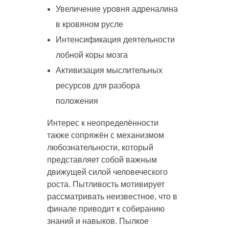
Увеличение уровня адреналина
в кровяном русле
Интенсификация деятельности
лобной коры мозга
Активизация мыслительных
ресурсов для разбора
положения
Интерес к неопределённости
также сопряжён с механизмом
любознательности, который
представляет собой важным
движущей силой человеческого
роста. Пытливость мотивирует
рассматривать неизвестное, что в
финале приводит к собиранию
знаний и навыков. Пылкое