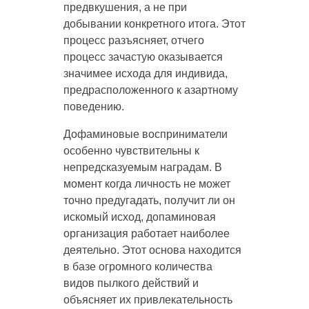
предвкушения, а не при
добывании конкретного итога. Этот
процесс разъясняет, отчего
процесс зачастую оказывается
значимее исхода для индивида,
предрасположенного к азартному
поведению.
Дофаминовые восприниматели
особенно чувствительны к
непредсказуемым наградам. В
момент когда личность не может
точно предугадать, получит ли он
искомый исход, допаминовая
организация работает наиболее
деятельно. Этот основа находится
в базе огромного количества
видов пылкого действий и
объясняет их привлекательность