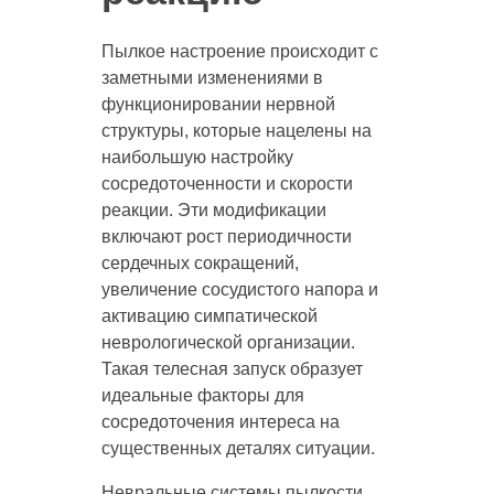
Пылкое настроение происходит с
заметными изменениями в
функционировании нервной
структуры, которые нацелены на
наибольшую настройку
сосредоточенности и скорости
реакции. Эти модификации
включают рост периодичности
сердечных сокращений,
увеличение сосудистого напора и
активацию симпатической
неврологической организации.
Такая телесная запуск образует
идеальные факторы для
сосредоточения интереса на
существенных деталях ситуации.
Невральные системы пылкости