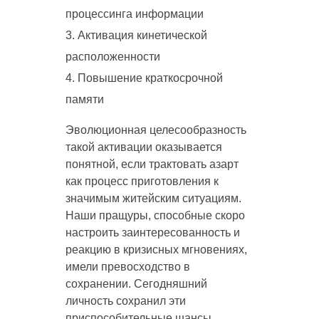
процессинга информации
Активация кинетической
расположенности
Повышение краткосрочной
памяти
Эволюционная целесообразность
такой активации оказывается
понятной, если трактовать азарт
как процесс приготовления к
значимым житейским ситуациям.
Наши пращуры, способные скоро
настроить заинтересованность и
реакцию в кризисных мгновениях,
имели превосходство в
сохранении. Сегодняшний
личность сохранил эти
приспособительные шансы,