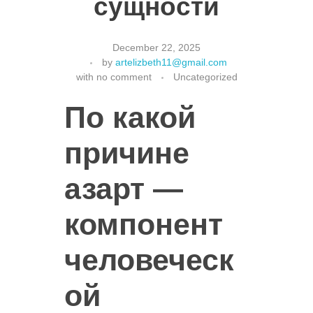
сущности
December 22, 2025
by
artelizbeth11@gmail.com
with
no comment
Uncategorized
По какой
причине
азарт —
компонент
человеческ
ой