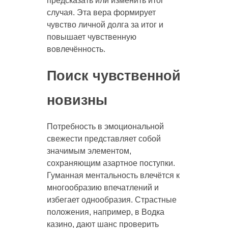
предсказать или изменить итог
случая. Эта вера формирует
чувство личной долга за итог и
повышает чувственную
вовлечённость.
Поиск чувственной
новизны
Потребность в эмоциональной
свежести представляет собой
значимым элементом,
сохраняющим азартное поступки.
Гуманная ментальность влечётся к
многообразию впечатлений и
избегает однообразия. Страстные
положения, например, в Водка
казино, дают шанс проверить