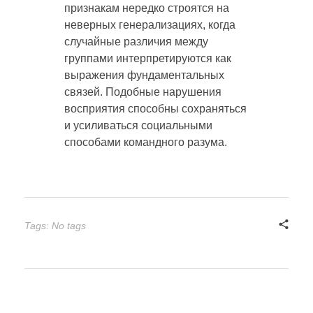
признакам нередко строятся на
неверных генерализациях, когда
случайные различия между
группами интерпретируются как
выражения фундаментальных
связей. Подобные нарушения
восприятия способны сохраняться
и усиливаться социальными
способами командного разума.
Tags: No tags