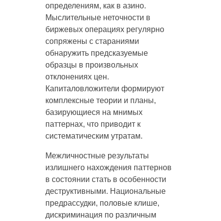
определениям, как в азино.
Мыслительные неточности в
биржевых операциях регулярно
сопряжены с стараниями
обнаружить предсказуемые
образцы в произвольных
отклонениях цен.
Капиталовложители формируют
комплексные теории и планы,
базирующиеся на мнимых
паттернах, что приводит к
систематическим утратам.
Межличностные результаты
излишнего нахождения паттернов
в состоянии стать в особенности
деструктивными. Национальные
предрассудки, половые клише,
дискриминация по различным