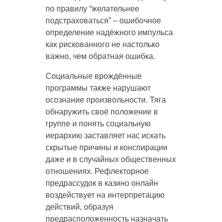
по правилу “желательнее
подстраховаться” – ошибочное
определение надёжного импульса
как рискованного не настолько
важно, чем обратная ошибка.
Социальные врождённые
программы также нарушают
осознание произвольности. Тяга
обнаружить своё положение в
группе и понять социальную
иерархию заставляет нас искать
скрытые причины и конспирации
даже и в случайных общественных
отношениях. Рефлекторное
предрассудок в казино онлайн
воздействует на интерпретацию
действий, образуя
предрасположенность назначать