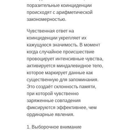
поразительные коинциденции
происходят с арифметической
закономерностью.
Чувственная ответ на
коинциденции укрепляет их
кажущуюся значимость. В момент
когда случайное происшествие
провоцирует интенсивные чувства,
активируется миндалевидное тело,
которое маркирует данные как
существенную для запоминания.
Это создаёт склонность памяти,
при которой чувственно
заряженные совпадения
фиксируются эффективнее, чем
ординарные явления.
Выборочное внимание