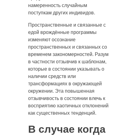
намеренность случайным
поступкам других индивидов.
Пространственные и связанные с
едой врождённые программы
изменяют осознание
пространственных и связанных со
временем закономерностей. Разум
в частности отзывчив к шаблонам,
которые в состоянии указывать о
наличии средств или
трансформациях в окружающей
окружении. Эта повышенная
отзывчивость в состоянии влечь к
восприятию хаотичных отклонений
как существенных тенденций.
В случае когда