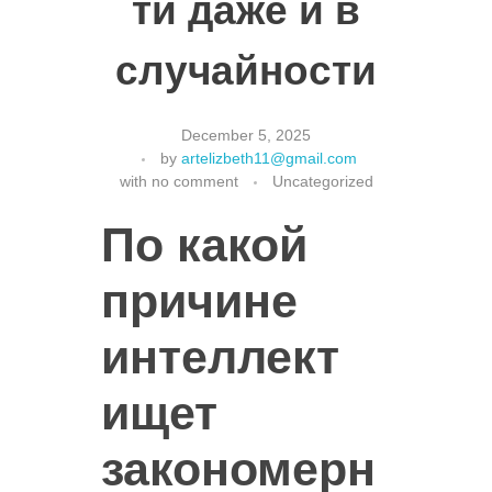
ти даже и в
случайности
December 5, 2025
by
artelizbeth11@gmail.com
with
no comment
Uncategorized
По какой
причине
интеллект
ищет
закономерн