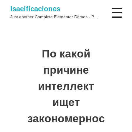
Isaeificaciones
Just another Complete Elementor Demos - Phlox WordPress Theme site
По какой
причине
интеллект
ищет
закономернос