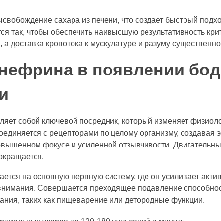
свобождение сахара из печени, что создает быстрый подход
ся так, чтобы обеспечить наивысшую результативность кри
 а доставка кровотока к мускулатуре и разуму существенно
нефрина в появлении бод
и
ляет собой ключевой посредник, который изменяет физиол
оединяется с рецепторами по целому организму, создавая 
овышенном фокусе и усиленной отзывчивости. Двигательны
сокращается.
тся на основную нервную систему, где он усиливает акти
внимания. Совершается преходящее подавление способнос
ания, таких как пищеварение или детородные функции.