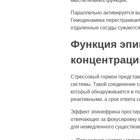
мыслительных функций.
Параллельно активируется вы
Гемодинамика перестраивает
отдаленные сосуды сужаются,
Функция эпи
концентраци
Стрессовый гормон представ
системы. Такой соединение с
который обнаруживается в п
реактивными, а срок ответа 
Эффект эпинефрина простирае
отвечающих за фокусировку 
для немедленного существов