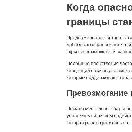
Когда опасн
границы ста
Преднамеренное встреча с вы
добровольно располагает сво
скрытые возможности. казино
Подобные впечатления часто
концепций о личных возможн
которые поддерживают гораз
Превозмогание 
Немало ментальные барьеры 
управляемой риском содейст
которая ранее тратилась на 