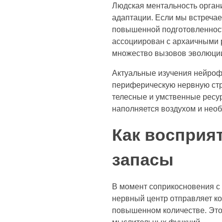
Людская ментальность орган
адаптации. Если мы встречае
повышенной подготовленнос
ассоциирован с архаичными 
множество вызовов эволюци
Актуальные изучения нейроф
периферическую нервную стру
телесные и умственные ресур
наполняется воздухом и нео
Как восприя
запасы
В момент соприкосновения с 
нервный центр отправляет ко
повышенном количестве. Это