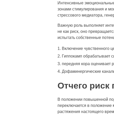
Интенсивные эмоциональные 
зонами стимулирования и мо
стрессового медиатора, генер
Важную роль выполняет инте
не как риск, оно превращает
испытать собственные потен
Включение чувственного ц
Гиппокамп обрабатывает с
передняя кора оценивает 
Дофаминергические каналы
Отчего риск
В положении повышенной по
переключается в положение 
растяжения настоящего врем