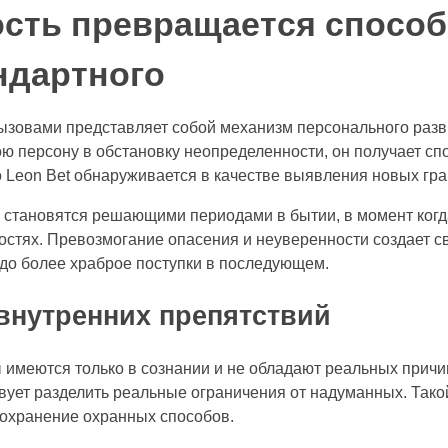
ость превращается способ
ндартного
зовами представляет собой механизм персонального разви
ю персону в обстановку неопределенности, он получает сп
 Leon Bet обнаруживается в качестве выявления новых гр
 становятся решающими периодами в бытии, в момент когд
остях. Превозмогание опасения и неуверенности создает 
до более храброе поступки в последующем.
внутренних препятствий
имеются только в сознании и не обладают реальных причи
вует разделить реальные ограничения от надуманных. Тако
сохранение охранных способов.