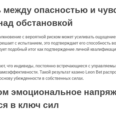
 между опасностью и чув
над обстановкой
лкновение с вероятной риском может усиливать ощущение 
 решает с испытанием, это подтверждает его способность в
кует подобный итог как подтверждение личной квалификаци
ют, что индивиды, постоянно встречающиеся с управляем
амоэффективности. Такой результат казино Leon Bet распр
основу убежденности в собственных силах.
ом эмоциональное напря
ся в ключ сил