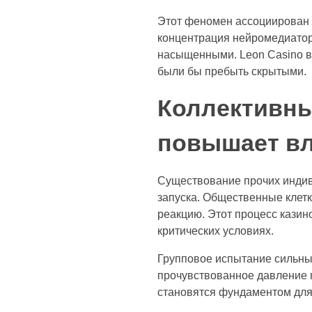
Этот феномен ассоциирован 
концентрация нейромедиатор
насыщенными. Leon Casino в
были бы пребыть скрытыми.
Коллективны
повышает в
Существование прочих индив
запуска. Общественные клет
реакцию. Этот процесс казин
критических условиях.
Групповое испытание сильны
прочувствованное давление 
становятся фундаментом для