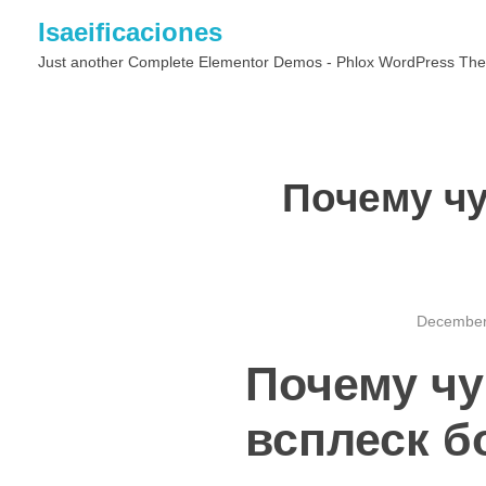
Isaeificaciones
Just another Complete Elementor Demos - Phlox WordPress The
Почему чу
December
Почему чу
всплеск б