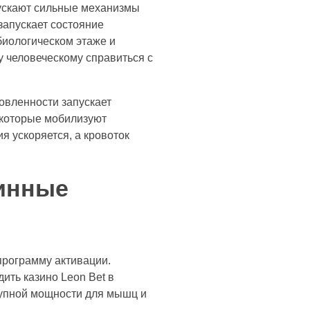
пускают сильные механизмы
запускает состояние
биологическом этаже и
 человеческому справиться с
овленности запускает
 которые мобилизуют
 ускоряется, а кровоток
бинные
программу активации.
ить казино Leon Bet в
тупной мощности для мышц и