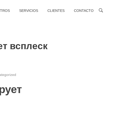
TROS
SERVICIOS
CLIENTES
CONTACTO
ет всплеск
ategorized
рует