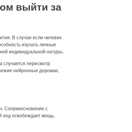
ом выйти за
тия. В случае если человек
особность изучать личные
аней индивидуальной натуры.
а случается пересмотр
свежие нейронные дорожки,
н. Соприкосновение с
й ход освобождает мощь,