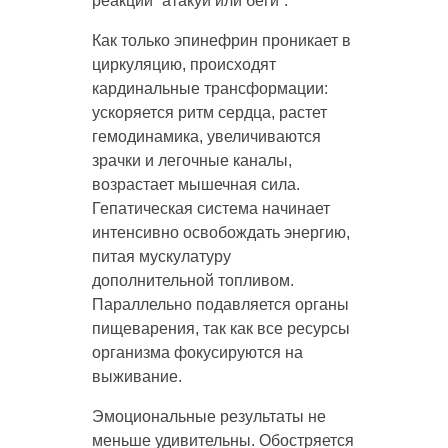
реакции “атакуй или беги”.
Как только эпинефрин проникает в
циркуляцию, происходят
кардинальные трансформации:
ускоряется ритм сердца, растет
гемодинамика, увеличиваются
зрачки и легочные каналы,
возрастает мышечная сила.
Гепатическая система начинает
интенсивно освобождать энергию,
питая мускулатуру
дополнительной топливом.
Параллельно подавляется органы
пищеварения, так как все ресурсы
организма фокусируются на
выживание.
Эмоциональные результаты не
меньше удивительны. Обостряется