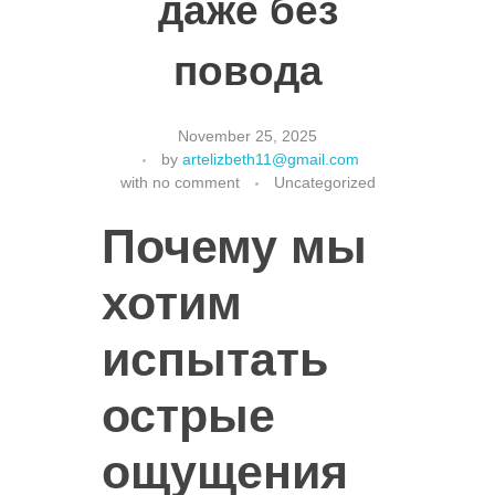
даже без
повода
November 25, 2025
by
artelizbeth11@gmail.com
with
no comment
Uncategorized
Почему мы
хотим
испытать
острые
ощущения