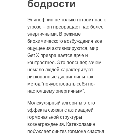
бодрости
Эпинефрин не только готовит нас к
угрозе – он превращает нас более
энергичными. В режиме
биохимического возбуждения все
ощущения активизируются, мир
Get X превращается ярче и
контрастнее. Это поясняет, зачем
немало людей характеризуют
рискованные дисциплины как
метод “почувствовать себя по-
настоящему энергичным”.
Молекулярный алгоритм этого
эффекта связан с активацией
гормональной структуры
вознаграждения. Катехоламин
побуждает синтез гормона счастья