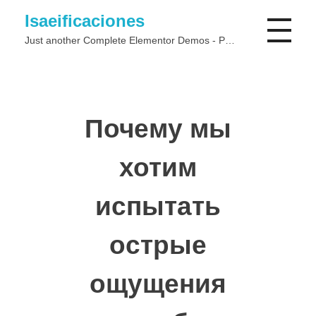
Isaeificaciones
Just another Complete Elementor Demos - Phlox WordPress Theme site
Почему мы
хотим
испытать
острые
ощущения