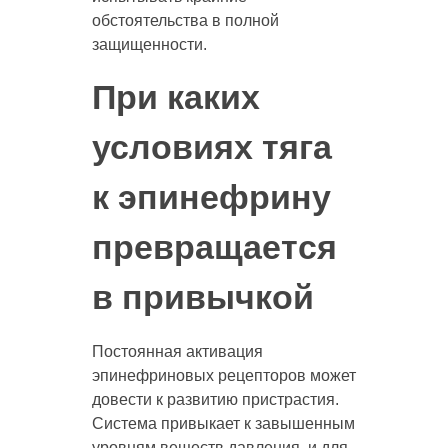
обстоятельства в полной
защищенности.
При каких
условиях тяга
к эпинефрину
превращается
в привычкой
Постоянная активация
эпинефриновых рецепторов может
довести к развитию пристрастия.
Система привыкает к завышенным
уровням веществ давления, и для