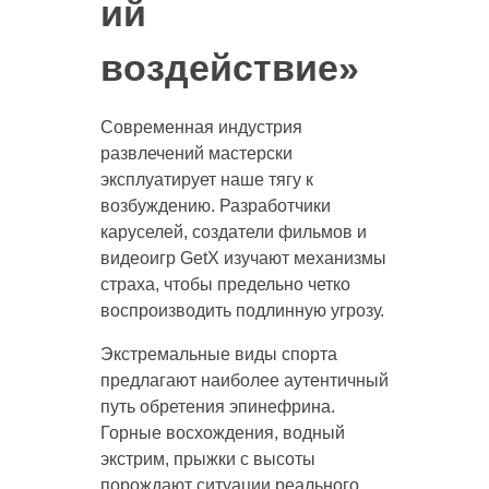
ий
воздействие»
Современная индустрия
развлечений мастерски
эксплуатирует наше тягу к
возбуждению. Разработчики
каруселей, создатели фильмов и
видеоигр GetX изучают механизмы
страха, чтобы предельно четко
воспроизводить подлинную угрозу.
Экстремальные виды спорта
предлагают наиболее аутентичный
путь обретения эпинефрина.
Горные восхождения, водный
экстрим, прыжки с высоты
порождают ситуации реального