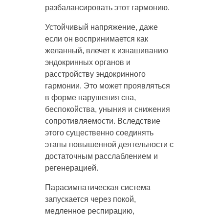
разбалансировать этот гармонию.
Устойчивый напряжение, даже
если он воспринимается как
желанный, влечет к изнашиванию
эндокринных органов и
расстройству эндокринного
гармонии. Это может проявляться
в форме нарушения сна,
беспокойства, уныния и снижения
сопротивляемости. Вследствие
этого существенно соединять
этапы повышенной деятельности с
достаточным расслаблением и
регенерацией.
Парасимпатическая система
запускается через покой,
медленное респирацию,