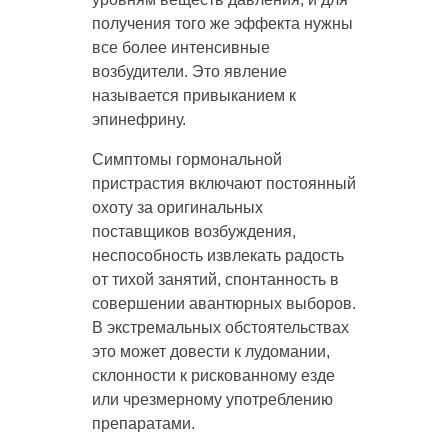
получения того же эффекта нужны
все более интенсивные
возбудители. Это явление
называется привыканием к
эпинефрину.
Симптомы гормональной
пристрастия включают постоянный
охоту за оригинальных
поставщиков возбуждения,
неспособность извлекать радость
от тихой занятий, спонтанность в
совершении авантюрных выборов.
В экстремальных обстоятельствах
это может довести к лудомании,
склонности к рискованному езде
или чрезмерному употреблению
препаратами.