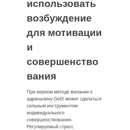
использовать
возбуждение
для мотивации
и
совершенство
вания
При верном методе желание к
адреналину GetX может сделаться
сильным инструментом
индивидуального
совершенствования.
Регулируемый стресс