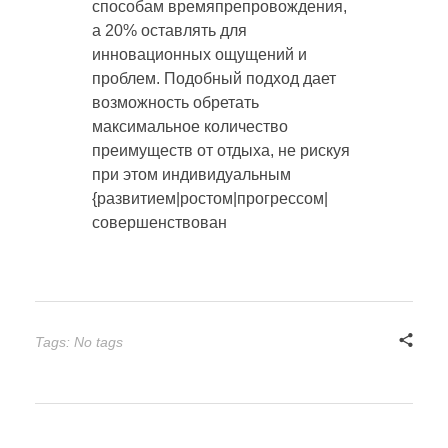
способам времяпрепровождения,
а 20% оставлять для
инновационных ощущений и
проблем. Подобный подход дает
возможность обретать
максимальное количество
преимуществ от отдыха, не рискуя
при этом индивидуальным
{развитием|ростом|прогрессом|
совершенствован
Tags: No tags