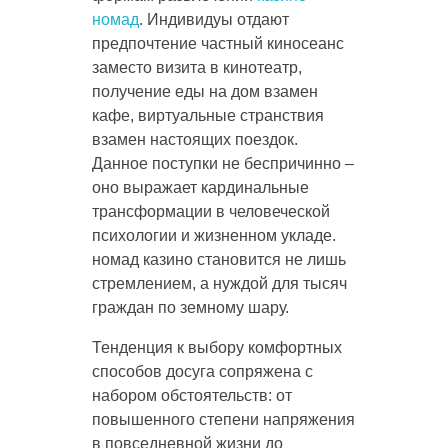
номад
. Индивидуы отдают
предпочтение частный киносеанс
заместо визита в кинотеатр,
получение еды на дом взамен
кафе, виртуальные странствия
взамен настоящих поездок.
Данное поступки не беспричинно –
оно выражает кардинальные
трансформации в человеческой
психологии и жизненном укладе.
номад казино становится не лишь
стремлением, а нуждой для тысяч
граждан по земному шару.
Тенденция к выбору комфортных
способов досуга сопряжена с
набором обстоятельств: от
повышенного степени напряжения
в повседневной жизни до