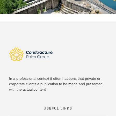
In a professional context it often happens that private or
corporate clients a publication to be made and presented
with the actual content
USEFUL LINKS