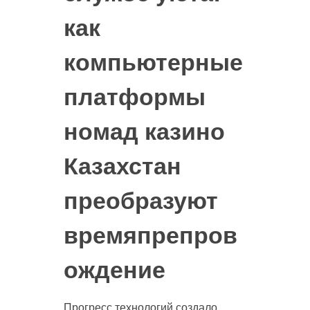
как
компьютерные
платформы
номад казино
Казахстан
преобразуют
времяпрепров
ождение
Прогресс технологий создало