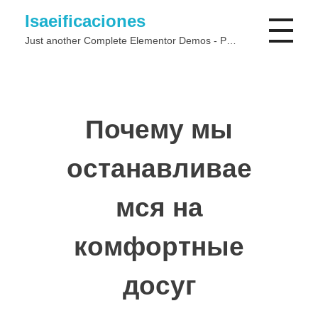
Isaeificaciones
Just another Complete Elementor Demos - Phlox WordPress Theme site
Почему мы
останавливае
мся на
комфортные
досуг