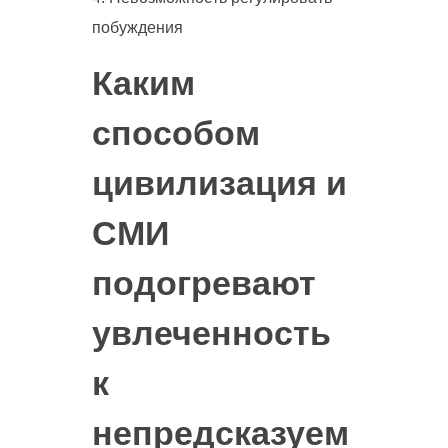
побуждения
Каким
способом
цивилизация и
СМИ
подогревают
увлеченность
к
непредсказуем