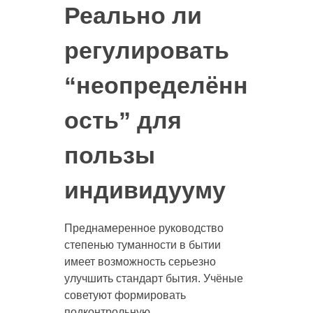
Реально ли
регулировать
“неопределённ
ость” для
пользы
индивидууму
Преднамеренное руководство
степенью туманности в бытии
имеет возможность серьезно
улучшить стандарт бытия. Учёные
советуют формировать
подконтрольную