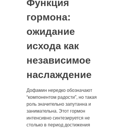
Функция
гормона:
ожидание
исхода как
независимое
наслаждение
Дофамин нередко обозначают
“компонентом радости”, но такая
роль значительно запутанна и
занимательна. Этот гормон
интенсивно синтезируется не
столько в период достижения