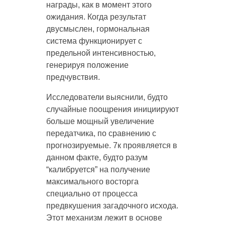
награды, как в момент этого
ожидания. Когда результат
двусмыслен, гормональная
система функционирует с
предельной интенсивностью,
генерируя положение
предчувствия.
Исследователи выяснили, будто
случайные поощрения инициируют
больше мощный увеличение
передатчика, по сравнению с
прогнозируемые. 7к проявляется в
данном факте, будто разум
“калибруется” на получение
максимального восторга
специально от процесса
предвкушения загадочного исхода.
Этот механизм лежит в основе