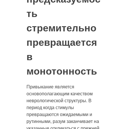
ть
стремительно
превращается
в
монотонность
Привыкание является
основополагающим качеством
неврологической структуры. В
период когда стимулы
превращаются ожидаемыми и
рутинными, разум заканчивает на
указанные откликаться с прежней