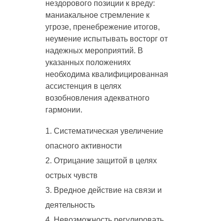
нездорового позиции к вреду:
маниакальное стремление к
угрозе, пренебрежение итогов,
неумение испытывать восторг от
надежных мероприятий. В
указанных положениях
необходима квалифицированная
ассистенция в целях
возобновления адекватного
гармонии.
Систематическая увеличение
опасного активности
Отрицание защитой в целях
острых чувств
Вредное действие на связи и
деятельность
Невозможность регулировать