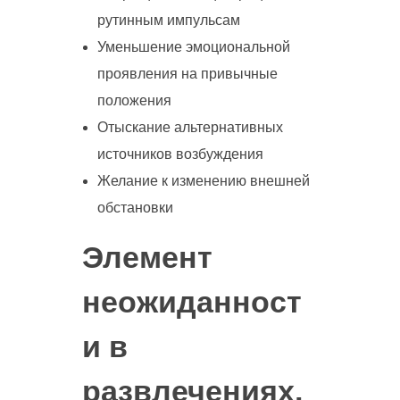
рутинным импульсам
Уменьшение эмоциональной
проявления на привычные
положения
Отыскание альтернативных
источников возбуждения
Желание к изменению внешней
обстановки
Элемент
неожиданност
и в
развлечениях,