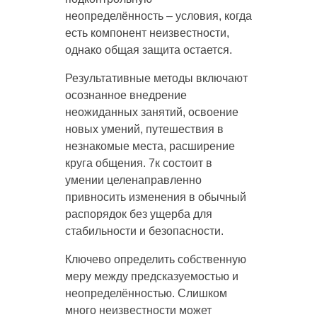
неопределённость – условия, когда
есть компонент неизвестности,
однако общая защита остается.
Результативные методы включают
осознанное внедрение
неожиданных занятий, освоение
новых умений, путешествия в
незнакомые места, расширение
круга общения. 7к состоит в
умении целенаправленно
привносить изменения в обычный
распорядок без ущерба для
стабильности и безопасности.
Ключево определить собственную
меру между предсказуемостью и
неопределённостью. Слишком
много неизвестности может