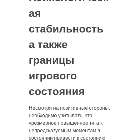
ая
стабильность
а также
границы
игрового
состояния
Несмотря на позитивные стороны,
необходимо учитывать, что
чрезмерное повышенное тяга к
непредсказуемым моментам в
состоянии привести к состоянию