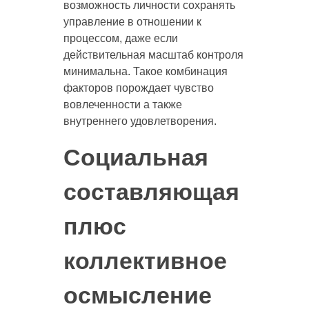
возможность личности сохранять
управление в отношении к
процессом, даже если
действительная масштаб контроля
минимальна. Такое комбинация
факторов порождает чувство
вовлеченности а также
внутреннего удовлетворения.
Социальная
составляющая
плюс
коллективное
осмысление