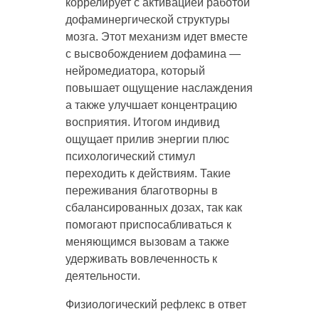
коррелирует с активацией работой
дофаминергической структуры
мозга. Этот механизм идет вместе
с высвобождением дофамина —
нейромедиатора, который
повышает ощущение наслаждения
а также улучшает концентрацию
восприятия. Итогом индивид
ощущает прилив энергии плюс
психологический стимул
переходить к действиям. Такие
переживания благотворны в
сбалансированных дозах, так как
помогают приспосабливаться к
меняющимся вызовам а также
удерживать вовлеченность к
деятельности.
Физиологический рефлекс в ответ