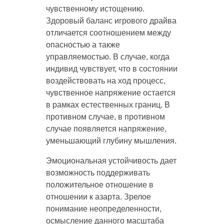
чувственному истощению.
Здоровый баланс игрового драйва
отличается соотношением между
опасностью а также
управляемостью. В случае, когда
индивид чувствует, что в состоянии
воздействовать на ход процесс,
чувственное напряжение остается
в рамках естественных границ. В
противном случае, в противном
случае появляется напряжение,
уменьшающий глубину мышления.
Эмоциональная устойчивость дает
возможность поддерживать
положительное отношение в
отношении к азарта. Зрелое
понимание неопределенности,
осмысление данного масштаба