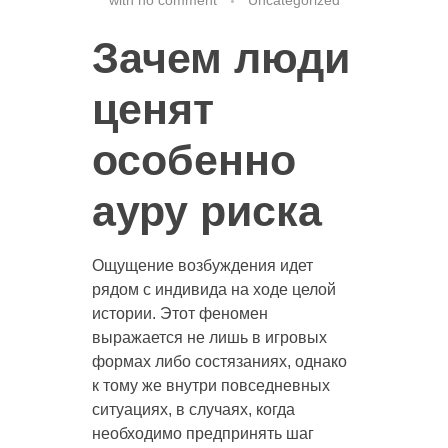
Зачем люди
ценят
особенно
ауру риска
Ощущение возбуждения идет
рядом с индивида на ходе целой
истории. Этот феномен
выражается не лишь в игровых
формах либо состязаниях, однако
к тому же внутри повседневных
ситуациях, в случаях, когда
необходимо предпринять шаг