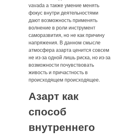
vavada а также умение менять
фокус внутри деятельностями
дают возможность применять
волнение в роли инструмент
саморазвития, но не как причину
напряжения. В данном смысле
атмосфера азарта ценится совсем
не из-за одной лишь риска, но из-за
возможности почувствовать
живость и причастность в
происходящем происходящее.
Азарт как
способ
внутреннего