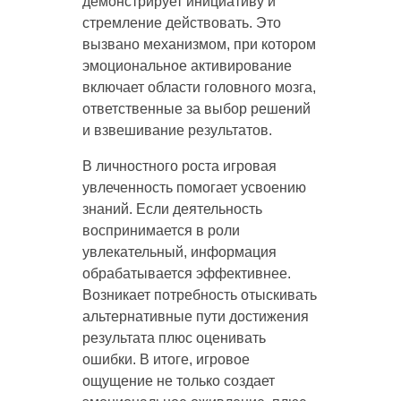
демонстрирует инициативу и
стремление действовать. Это
вызвано механизмом, при котором
эмоциональное активирование
включает области головного мозга,
ответственные за выбор решений
и взвешивание результатов.
В личностного роста игровая
увлеченность помогает усвоению
знаний. Если деятельность
воспринимается в роли
увлекательный, информация
обрабатывается эффективнее.
Возникает потребность отыскивать
альтернативные пути достижения
результата плюс оценивать
ошибки. В итоге, игровое
ощущение не только создает