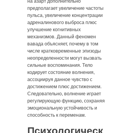
на азарт дополнительно
предполагает увеличение частоты
пульса, увеличение концентрации
адреналинового выброса плюс
улучшение когнитивных
механизмов. Данный феномен
вавада объясняет, почему в том
числе кратковременные эпизоды
неопределенности могут вызвать
сильные воспоминания. Тело
кодирует состояние волнения,
ассоциируя данное чувство с
достижением плюс достижением.
Следовательно, волнение играет
регулирующую функцию, сохраняя
эмоциональную устойчивость и
способность к переменам.
Психологическ