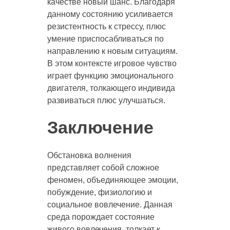
качестве новый шанс. Благодаря
данному состоянию усиливается
резистентность к стрессу, плюс
умение приспосабливаться по
направлению к новым ситуациям.
В этом контексте игровое чувство
играет функцию эмоционального
двигателя, толкающего индивида
развиваться плюс улучшаться.
Заключение
Обстановка волнения
представляет собой сложное
феномен, объединяющее эмоции,
побуждение, физиологию и
социальное вовлечение. Данная
среда порождает состояние
живого вовлечения, толкает к