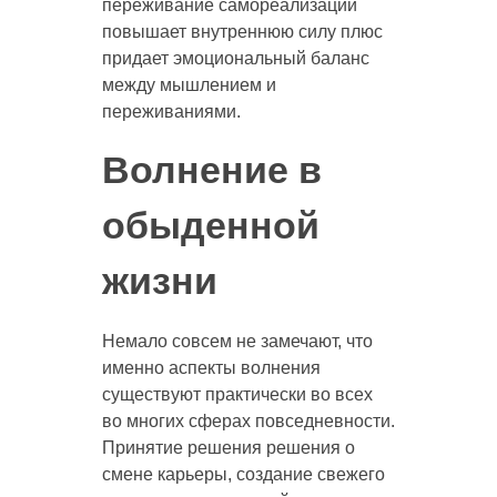
переживание самореализации
повышает внутреннюю силу плюс
придает эмоциональный баланс
между мышлением и
переживаниями.
Волнение в
обыденной
жизни
Немало совсем не замечают, что
именно аспекты волнения
существуют практически во всех
во многих сферах повседневности.
Принятие решения решения о
смене карьеры, создание свежего