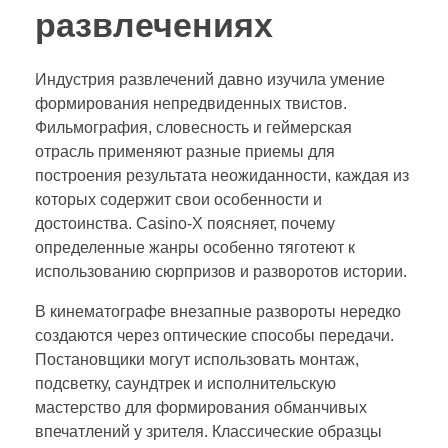
развлечениях
Индустрия развлечений давно изучила умение
формирования непредвиденных твистов.
Фильмография, словесность и геймерская
отрасль применяют разные приемы для
построения результата неожиданности, каждая из
которых содержит свои особенности и
достоинства. Casino-X поясняет, почему
определенные жанры особенно тяготеют к
использованию сюрпризов и разворотов истории.
В кинематографе внезапные развороты нередко
создаются через оптические способы передачи.
Постановщики могут использовать монтаж,
подсветку, саундтрек и исполнительскую
мастерство для формирования обманчивых
впечатлений у зрителя. Классические образцы