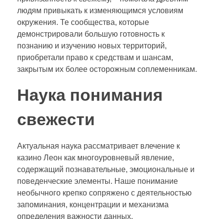
людям привыкать к изменяющимся условиям
окружения. Те сообщества, которые
демонстрировали большую готовность к
познанию и изучению новых территорий,
приобретали право к средствам и шансам,
закрытым их более осторожным соплеменникам.
Наука понимания
свежести
Актуальная наука рассматривает влечение к
казино Леон как многоуровневый явление,
содержащий познавательные, эмоциональные и
поведенческие элементы. Наше понимание
необычного крепко сопряжено с деятельностью
запоминания, концентрации и механизма
определения важности данных.