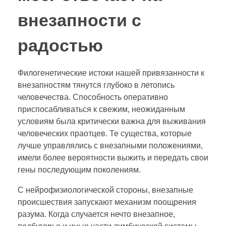
внезапности с
радостью
Филогенетические истоки нашей привязанности к
внезапностям тянутся глубоко в летопись
человечества. Способность оперативно
приспосабливаться к свежим, неожиданным
условиям была критически важна для выживания
человеческих праотцев. Те существа, которые
лучше управлялись с внезапными положениями,
имели более вероятности выжить и передать свои
гены последующим поколениям.
С нейрофизиологической стороны, внезапные
происшествия запускают механизм поощрения
разума. Когда случается нечто внезапное,