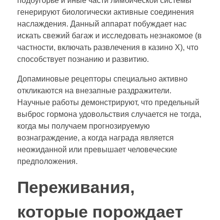
подбугорье и иные части лимбической системы
генерируют биологически активные соединения
наслаждения. Данный аппарат побуждает нас
искать свежий багаж и исследовать незнакомое (в
частности, включать развлечения в казино Х), что
способствует познанию и развитию.
Допаминовые рецепторы специально активно
откликаются на внезапные раздражители.
Научные работы демонстрируют, что предельный
выброс гормона удовольствия случается не тогда,
когда мы получаем прогнозируемую
вознаграждение, а когда награда является
неожиданной или превышает человеческие
предположения.
Переживания,
которые порождает