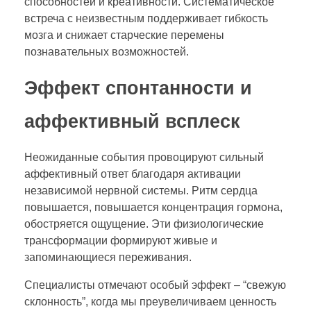
способностей и креативности. Систематическое
встреча с неизвестным поддерживает гибкость
мозга и снижает старческие перемены
познавательных возможностей.
Эффект спонтанности и
аффективный всплеск
Неожиданные события провоцируют сильный
аффективный ответ благодаря активации
независимой нервной системы. Ритм сердца
повышается, повышается концентрация гормона,
обостряется ощущение. Эти физиологические
трансформации формируют живые и
запоминающиеся переживания.
Специалисты отмечают особый эффект – “свежую
склонность”, когда мы преувеличиваем ценность