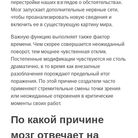
перестройки наших взглядов о обстоятельствах.
Мозг запускает дополнительные нервные сети,
чтобы проанализировать новую сведения и
включить ее в существующую картину мира.
Важную функцию выполняет также фактор
времени. Чем скорее совершается неожиданный
поворот, тем мощнее чувственная отклик.
Постепенные модификации чувствуются не столь
драматично, в то время как внезапные
разоблачения порождают предельный итог
поражения. По этой причине создатели часто
применяют стремительные смены точки зрения
или неожиданные откровения в критические
моменты своих работ.
По какой причине
мозг отвечает на