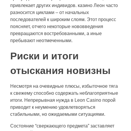
привлекает других индивидов. казино Леон часто
разносится циклами – от начальных
последователей к широким слоям. Этот процесс
поясняет, отчего некоторые нововведения
превращаются востребованными, а иные
пребывают неотмеченными.
Риски и итоги
отыскания новизны
Несмотря на очевидные плюсы, избыточное тяга
к свежему способно содержать неблагоприятные
итоги. Непрерывная нужда в Leon Casino порой
приводит к неумению удовлетворяться
стабильными, но ожидаемыми ситуациями.
Состояние “сверкающего предмета” заставляет