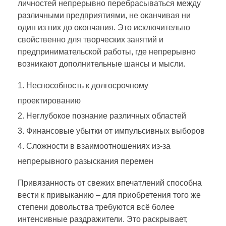
личностей непрерывно перебрасываться между
различными предприятиями, не оканчивая ни
один из них до окончания. Это исключительно
свойственно для творческих занятий и
предпринимательской работы, где непрерывно
возникают дополнительные шансы и мысли.
Неспособность к долгосрочному
проектированию
Неглубокое познание различных областей
Финансовые убытки от импульсивных выборов
Сложности в взаимоотношениях из-за
непрерывного разыскания перемен
Привязанность от свежих впечатлений способна
вести к привыканию – для приобретения того же
степени довольства требуются всё более
интенсивные раздражители. Это раскрывает,