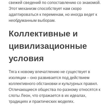
свежей сведений по сопоставлению со знакомой.
Этот механизм способствует нам скоро
адаптироваться к переменам, но иногда ведет к
необдуманным выборам.
Коллективные и
цивилизационные
условия
Тяга к новому впечатлению не существует в
изоляции – оно развивается под действием
коллективного обстановки и культурных правил.
Отличающиеся общества по-разному относятся к
слоты Леон, что отражается в их идеалах,
традициях и практических моделях.