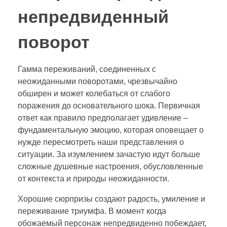
непредвиденный
поворот
Гамма переживаний, соединенных с
неожиданными поворотами, чрезвычайно
обширен и может колебаться от слабого
поражения до основательного шока. Первичная
ответ как правило предполагает удивление –
фундаментальную эмоцию, которая оповещает о
нужде пересмотреть наши представления о
ситуации. За изумлением зачастую идут больше
сложные душевные настроения, обусловленные
от контекста и природы неожиданности.
Хорошие сюрпризы создают радость, умиление и
переживание триумфа. В момент когда
обожаемый персонаж непредвиденно побеждает,