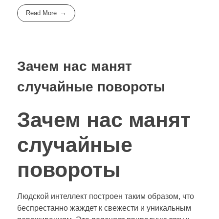
Read More
Зачем нас манят
случайные повороты
Зачем нас манят
случайные
повороты
Людской интеллект построен таким образом, что
беспрестанно жаждет к свежести и уникальным