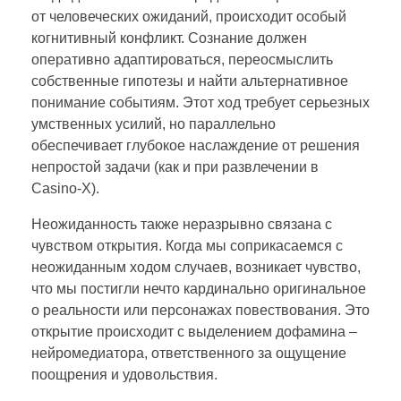
от человеческих ожиданий, происходит особый
когнитивный конфликт. Сознание должен
оперативно адаптироваться, переосмыслить
собственные гипотезы и найти альтернативное
понимание событиям. Этот ход требует серьезных
умственных усилий, но параллельно
обеспечивает глубокое наслаждение от решения
непростой задачи (как и при развлечении в
Casino-X).
Неожиданность также неразрывно связана с
чувством открытия. Когда мы соприкасаемся с
неожиданным ходом случаев, возникает чувство,
что мы постигли нечто кардинально оригинальное
о реальности или персонажах повествования. Это
открытие происходит с выделением дофамина –
нейромедиатора, ответственного за ощущение
поощрения и удовольствия.