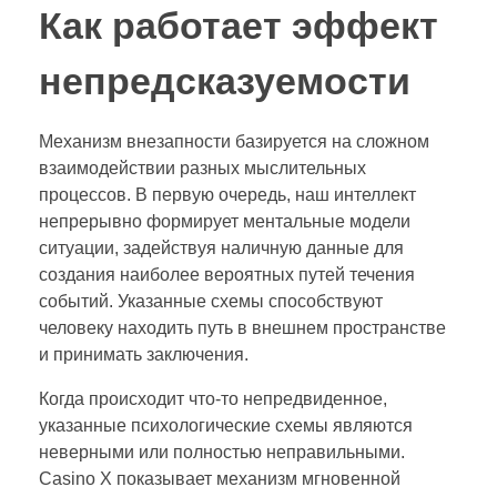
Как работает эффект
непредсказуемости
Механизм внезапности базируется на сложном
взаимодействии разных мыслительных
процессов. В первую очередь, наш интеллект
непрерывно формирует ментальные модели
ситуации, задействуя наличную данные для
создания наиболее вероятных путей течения
событий. Указанные схемы способствуют
человеку находить путь в внешнем пространстве
и принимать заключения.
Когда происходит что-то непредвиденное,
указанные психологические схемы являются
неверными или полностью неправильными.
Casino X показывает механизм мгновенной