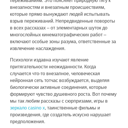
переживаниям. Это поясняет природную тягу к
внезапностям и внезапным происшествиям,
которые прямо вынуждают людей испытывать
взрыв переживаний. Непредвиденные повороты
в всех рассказах – от элементарных шуток до
многослойных кинематографических работ –
включают особые зоны разума, ответственные за
извлечение наслаждения.
Психологи издавна изучают явление
притягательности неожиданности. Когда
случается что-то внезапное, человеческая
нейронная сеть тотчас возбуждается, выделяя
биологически активные соединения, которые
формируют чувство душевного роста. Вот почему
мы так любим рассказы с сюрпризами, игры в
зеркало casino x
, таинственные фильмы и
произведения, где создатель искусно нарушает
предположения.