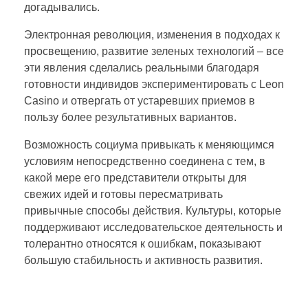
догадывались.
Электронная революция, изменения в подходах к
просвещению, развитие зеленых технологий – все
эти явления сделались реальными благодаря
готовности индивидов экспериментировать с Leon
Casino и отвергать от устаревших приемов в
пользу более результативных вариантов.
Возможность социума привыкать к меняющимся
условиям непосредственно соединена с тем, в
какой мере его представители открыты для
свежих идей и готовы пересматривать
привычные способы действия. Культуры, которые
поддерживают исследовательское деятельность и
толерантно относятся к ошибкам, показывают
большую стабильность и активность развития.