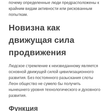
почему определенные люди предрасположены к
крайним видам активности или рискованным
попыткам.
Новизна как
движущая сила
продвижения
Людское стремление к неизведанному является
основной движущей силой цивилизационного
развития. Без постоянного разыскания слоты
Леон общество не сумело бы получить
нынешнего уровня технологического и духовного
развития.
Функция